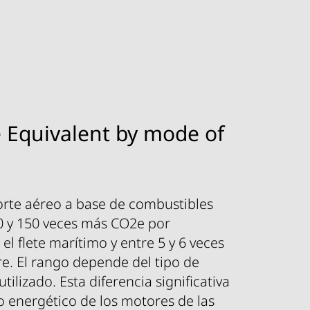
 Equivalent by mode of
orte aéreo a base de combustibles
50 y 150 veces más CO2e por
el flete marítimo y entre 5 y 6 veces
tre. El rango depende del tipo de
tilizado. Esta diferencia significativa
o energético de los motores de las