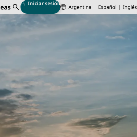
Iniciar sesión
deas
Argentina
Español
Inglés
Abrir búsqueda