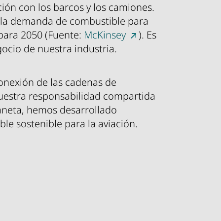
ón con los barcos y los camiones.
 la demanda de combustible para
para 2050 (Fuente:
McKinsey
). Es
ocio de nuestra industria.
onexión de las cadenas de
nuestra responsabilidad compartida
aneta, hemos desarrollado
le sostenible para la aviación.