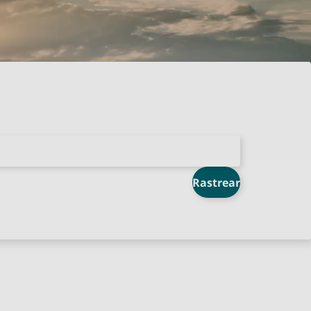
Rastrear