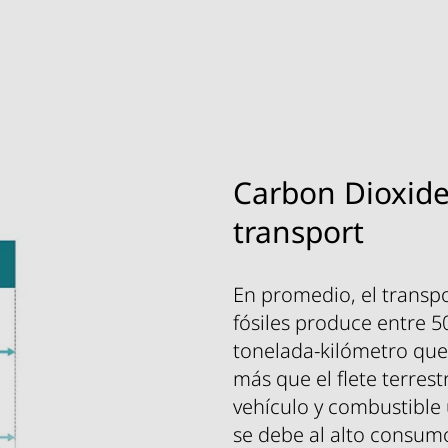
Carbon Dioxide
transport
En promedio, el transp
fósiles produce entre 
tonelada-kilómetro que 
más que el flete terres
vehículo y combustible u
se debe al alto consum