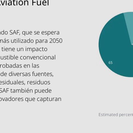
viation Fuel
do SAF, que se espera
más utilizado para 2050
F tiene un impacto
ustible convencional
robadas en las
de diversas fuentes,
esiduales, residuos
El SAF también puede
nnovadores que capturan
Estimated percent