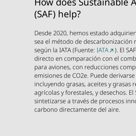
How does Sustainable A
(SAF) help?
Desde 2020, hemos estado adquirien
sea el método de descarbonización 
según la IATA (Fuente:
IATA
). El SA
directo en comparación con el comb
para aviones, con reducciones comp
emisiones de CO2e. Puede derivarse 
incluyendo grasas, aceites y grasas r
agrícolas y forestales, y desechos. 
sintetizarse a través de procesos i
carbono directamente del aire.