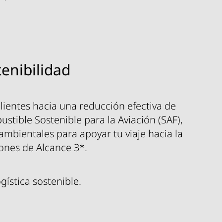
enibilidad
lientes hacia una reducción efectiva de
stible Sostenible para la Aviación (SAF),
ambientales para apoyar tu viaje hacia la
iones de Alcance 3*.
ística sostenible.