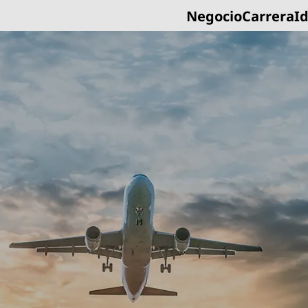
Negocio
Carrera
I