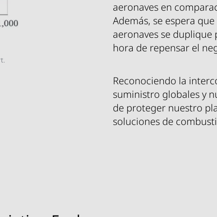
aeronaves en comparaci
Además, se espera que
aeronaves se duplique 
hora de repensar el neg
t.
Reconociendo la interc
suministro globales y 
de proteger nuestro pl
soluciones de combustib