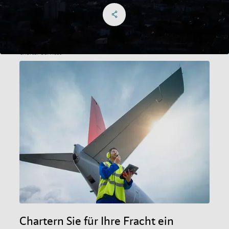
Share on Facebook
Share on X
Share on linkedIn
Soziale Medien
Charter-Services
Chartern Sie für Ihre Fracht ein