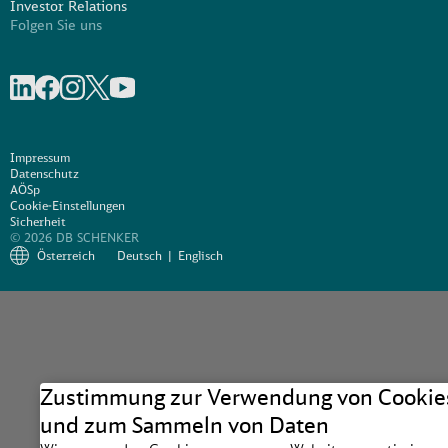
Investor Relations
Folgen Sie uns
Share on linkedIn
Share on Facebook
Share on Instagram
Share on X
Share on Youtube
Impressum
Datenschutz
AÖSp
Cookie-Einstellungen
Sicherheit
© 2026 DB SCHENKER
Österreich
Deutsch
Englisch
Zustimmung zur Verwendung von Cookie
und zum Sammeln von Daten