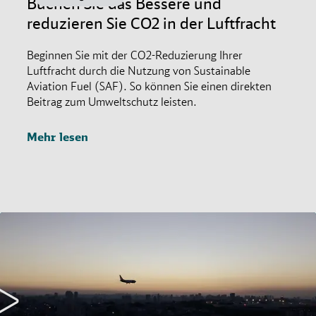
Buchen Sie das Bessere und
reduzieren Sie CO2 in der Luftfracht
Beginnen Sie mit der CO2-Reduzierung Ihrer
Luftfracht durch die Nutzung von Sustainable
Aviation Fuel (SAF). So können Sie einen direkten
Beitrag zum Umweltschutz leisten.
Mehr lesen