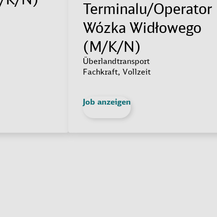
Terminalu/Operator
Wózka Widłowego
(M/K/N)
Überlandtransport
Fachkraft, Vollzeit
Job anzeigen