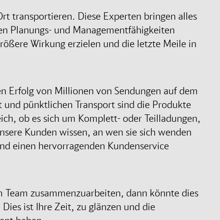
t transportieren. Diese Experten bringen alles
ren Planungs- und Managementfähigkeiten
ößere Wirkung erzielen und die letzte Meile in
en Erfolg von Millionen von Sendungen auf dem
ät und pünktlichen Transport sind die Produkte
ch, ob es sich um Komplett- oder Teilladungen,
nsere Kunden wissen, an wen sie sich wenden
und einen hervorragenden Kundenservice
 im Team zusammenzuarbeiten, dann könnte dies
 Dies ist Ihre Zeit, zu glänzen und die