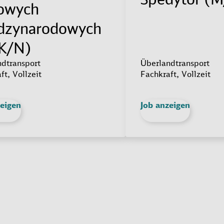
owych
dzynarodowych
K/N)
dtransport
Überlandtransport
ft, Vollzeit
Fachkraft, Vollzeit
zeigen
Job anzeigen