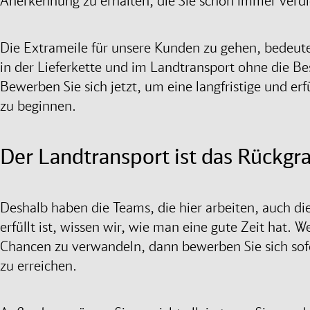
Anerkennung zu erhalten, die Sie schon immer verd
Die Extrameile für unsere Kunden zu gehen, bedeutet
in der Lieferkette und im Landtransport ohne die B
Bewerben Sie sich jetzt, um eine langfristige und e
zu beginnen.
Der Landtransport ist das Rückg
Deshalb haben die Teams, die hier arbeiten, auch die
erfüllt ist, wissen wir, wie man eine gute Zeit hat. 
Chancen zu verwandeln, dann bewerben Sie sich sofo
zu erreichen.