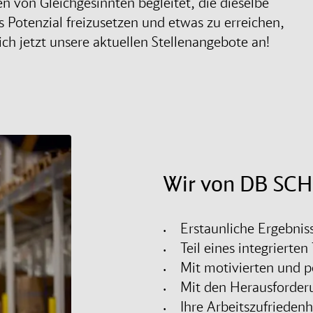
n von Gleichgesinnten begleitet, die dieselbe
es Potenzial freizusetzen und etwas zu erreichen,
ch jetzt unsere aktuellen Stellenangebote an!
Wir von DB SCH
Erstaunliche Ergebniss
Teil eines integrierte
Mit motivierten und p
Mit den Herausforder
Ihre Arbeitszufriedenh