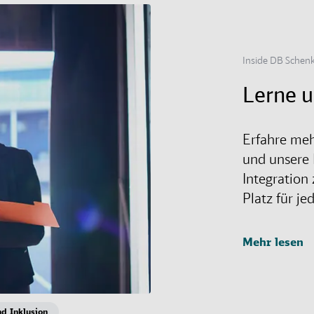
Inside DB Schen
Lerne 
Erfahre meh
und unsere 
Integration
Platz für je
Mehr lesen
nd Inklusion