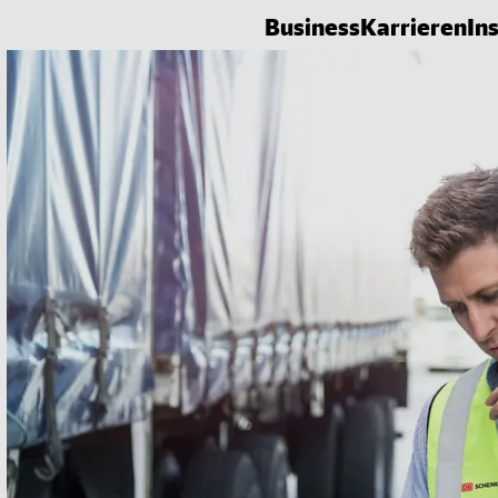
Business
Karrieren
In