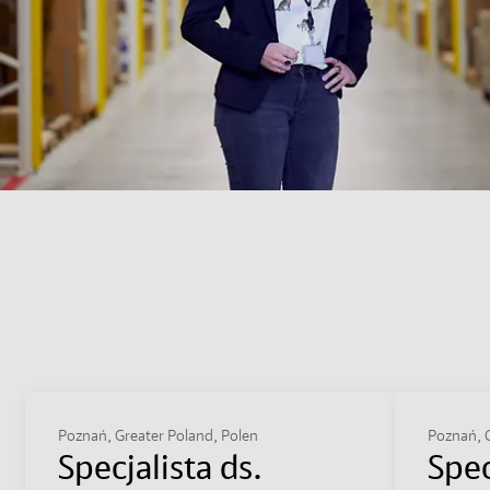
Poznań, Greater Poland, Polen
Poznań, G
Specjalista ds.
Spec