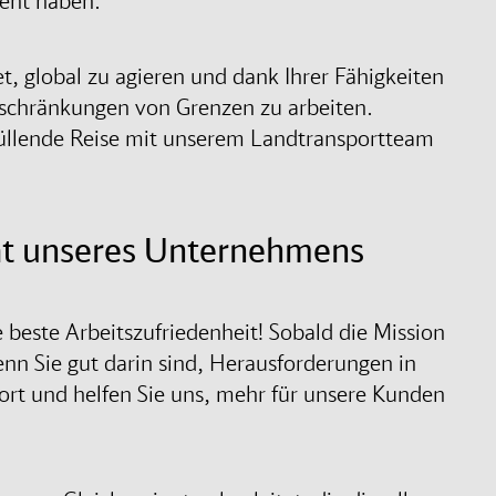
ient haben.
, global zu agieren und dank Ihrer Fähigkeiten
eschränkungen von Grenzen zu arbeiten.
rfüllende Reise mit unserem Landtransportteam
rat unseres Unternehmens
 beste Arbeitszufriedenheit! Sobald die Mission
Wenn Sie gut darin sind, Herausforderungen in
rt und helfen Sie uns, mehr für unsere Kunden