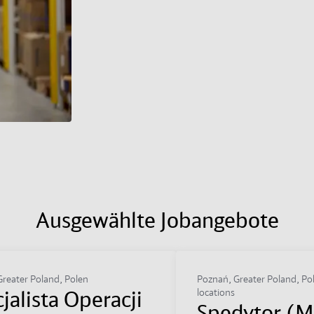
Ausgewählte Jobangebote
reater Poland, Polen
Poznań, Greater Poland, Po
jalista Operacji
locations
Spedytor (