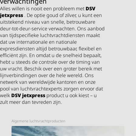
verwachtingen
Alles willen is nooit een probleem met
DSV
jetxpress
. De optie goud of zilver, u kunt een
uitstekend niveau van snelle, betrouwbare
deur-tot-deur-service verwachten. Ons aanbod
van tijdspecifieke luchtvrachtdiensten maakt
dat uw internationale en nationale
expresdiensten altijd betrouwbaar, flexibel en
efficiënt zijn. En omdat u de snelheid bepaalt,
hebt u steeds de controle over de timing van
uw vracht. Beschik over een groter bereik met
lijnverbindingen over de hele wereld. Ons
netwerk van wereldwijde kantoren en onze
pool van luchtvrachtexperts zorgen ervoor dat
welk
DSV
jetxpress
product u ook kiest – u
zult meer dan tevreden zijn.
Algemene luchtvrachtproducten