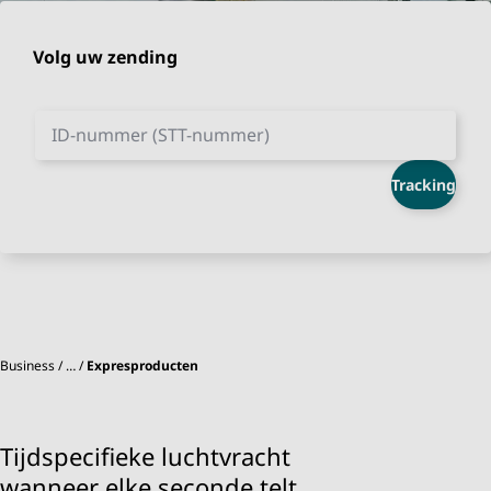
Volg uw zending
ID-nummer (STT-nummer)
Tracking
Business
…
Expresproducten
Tijdspecifieke luchtvracht
wanneer elke seconde telt