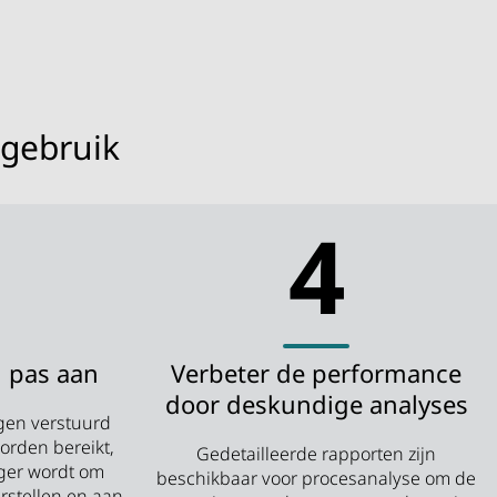
 gebruik
4
 pas aan
Verbeter de performance
door deskundige analyses
gen verstuurd
orden bereikt,
Gedetailleerde rapporten zijn
ger wordt om
beschikbaar voor procesanalyse om de
rstellen en aan