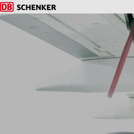
Terug naar startpagina