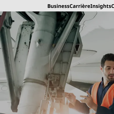
Business
Carrière
Insights