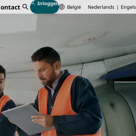
Inloggen
Contact
België
Nederlands
Engels
Zoeken