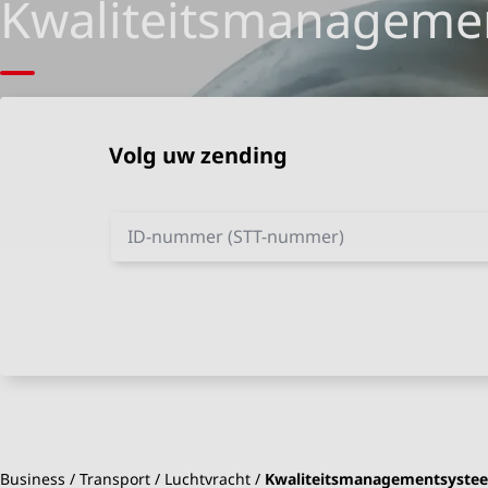
Kwaliteitsmanageme
Volg uw zending
ID-nummer (STT-nummer)
Business
Transport
Luchtvracht
Kwaliteitsmanagementsyste