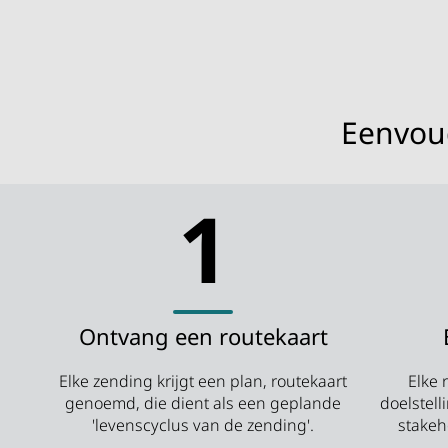
Eenvoud
1
Ontvang een routekaart
Elke zending krijgt een plan, routekaart
Elke 
genoemd, die dient als een geplande
doelstel
'levenscyclus van de zending'.
stakeh