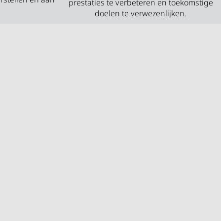
prestaties te verbeteren en toekomstige
doelen te verwezenlijken.