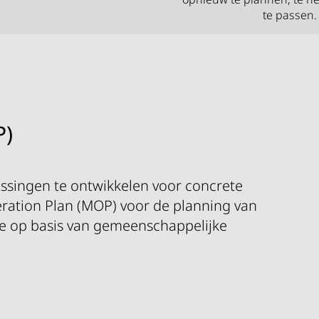
te passen.
P)
ssingen te ontwikkelen voor concrete
ation Plan (MOP) voor de planning van
e op basis van gemeenschappelijke