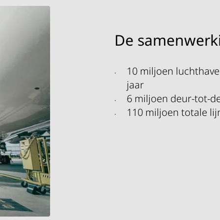
De samenwerkin
10 miljoen luchthav
jaar
6 miljoen deur-tot-d
110 miljoen totale li