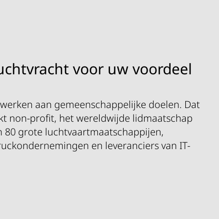
luchtvracht voor uw voordeel
te werken aan gemeenschappelijke doelen. Dat
rkt non-profit, het wereldwijde lidmaatschap
 80 grote luchtvaartmaatschappijen,
ruckondernemingen en leveranciers van IT-