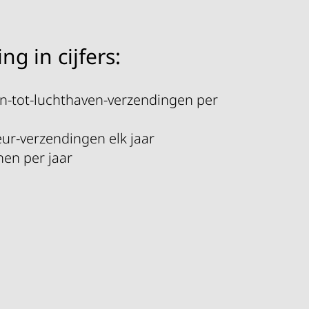
g in cijfers:
en-tot-luchthaven-verzendingen per
eur-verzendingen elk jaar
jnen per jaar