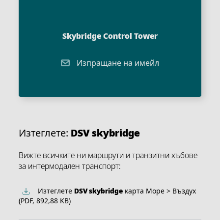
Skybridge Control Tower
Изпращане на имейл
Изтеглете:
DSV
skybridge
Вижте всичките ни маршрути и транзитни хъбове
за интермодален транспорт:
Изтеглете
DSV
skybridge
карта Море > Въздух
(PDF, 892,88 KB)