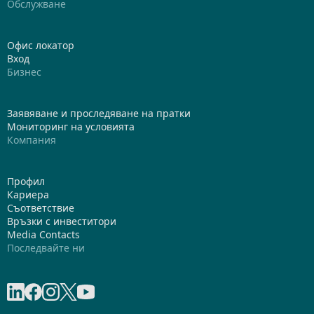
Обслужване
Офис локатор
Вход
Бизнес
Заявяване и проследяване на пратки
Мониторинг на условията
Компания
Профил
Кариера
Съответствие
Връзки с инвеститори
Media Contacts
Последвайте ни
Share on linkedIn
Share on Facebook
Share on Instagram
Share on X
Share on Youtube