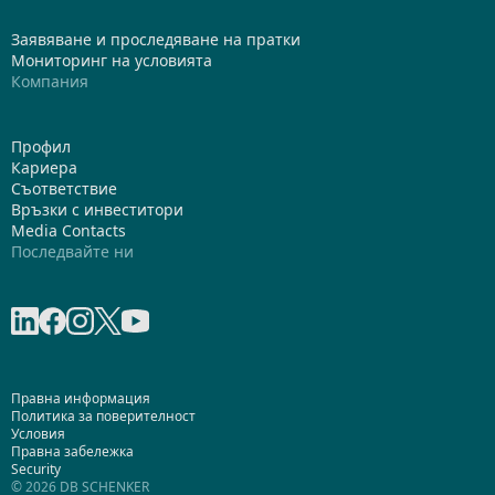
Заявяване и проследяване на пратки
Мониторинг на условията
Компания
Профил
Кариера
Съответствие
Връзки с инвеститори
Media Contacts
Последвайте ни
Share on linkedIn
Share on Facebook
Share on Instagram
Share on X
Share on Youtube
Правна информация
Политика за поверителност
Условия
Правна забележка
Security
© 2026 DB SCHENKER