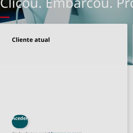
Clicou. Embarcou. Pr
Cliente atual
Aceder