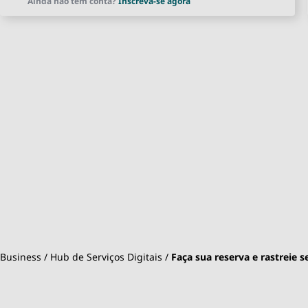
Ainda não tem conta?
Inscreva-se agora
Business
Hub de Serviços Digitais
Faça sua reserva e rastreie