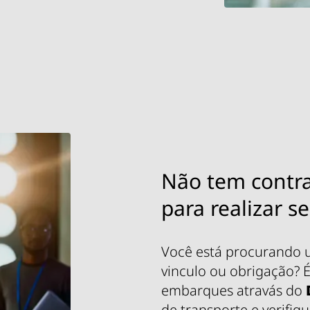
Não tem contra
para realizar 
Você está procurando 
vinculo ou obrigação? É
embarques atravás do
de transporte e verifiqu