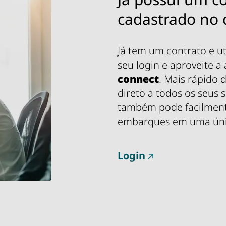
cadastrado no 
Já tem um contrato e uti
seu login e aproveite a
connect
. Mais rápido
direto a todos os seus s
também pode facilmente
embarques em uma úni
Login