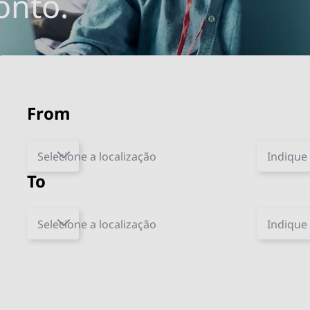
onto.