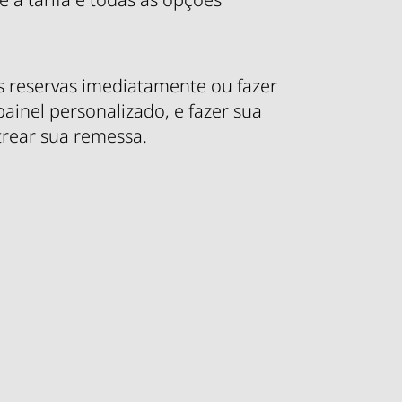
as reservas imediatamente ou fazer
painel personalizado, e fazer sua
trear sua remessa.