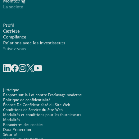
Monitoring
La société
Profil
Carrière
Compliance
Relations avec les investisseurs
Suivez-vous
Partager sur linkedIn
Partager sur Facebook
Partager sur Instagram
Share on X
Partager sur Youtube
Juridique
Rapport sur la Loi contre l’esclavage moderne
Politique de confidentialité
Énoncé De Confidentialité du Site Web
Conditions de Service du Site Web
Modalités et conditions pour les fournisseurs
Modalités
Paramètres des cookies
Data Protection
Sécurité