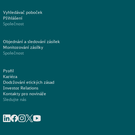
Vyhledávač poboček
Přihlášení
Společnost
Objednání a sledování zásilek
Monitorování zásilky
Společnost
Profil
Kariéra
Dodržování etických zásad
Investor Relations
Kontakty pro novináře
Sledujte nás
Share on linkedIn
Share on Facebook
Share on Instagram
Share on X
Share on Youtube