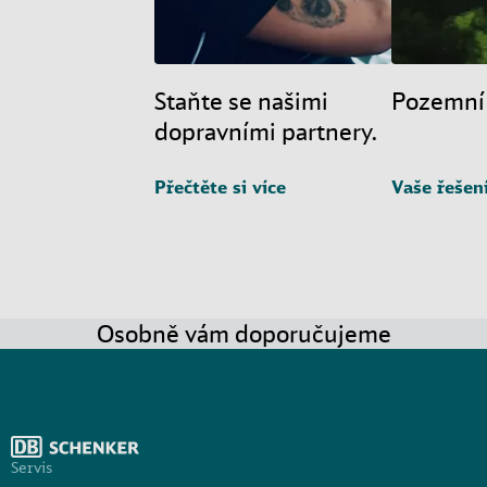
Staňte se našimi
Pozemní
dopravními partnery.
Přečtěte si více
Vaše řešen
Osobně vám doporučujeme
Servis