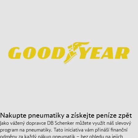
Nakupte pneumatiky a získejte peníze zpět
Jako vážený dopravce DB Schenker můžete využít náš slevový
program na pneumatiky. Tato iniciativa vám přináší finanční
odměny za každý nákup pneumatik – bez ohledu na jejich