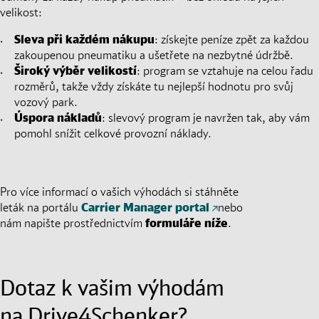
velikost:
Sleva při každém nákupu
: získejte peníze zpět za každou
zakoupenou pneumatiku a ušetřete na nezbytné údržbě.
Široký výběr velikostí
: program se vztahuje na celou řadu
rozměrů, takže vždy získáte tu nejlepší hodnotu pro svůj
vozový park.
Úspora nákladů
: slevový program je navržen tak, aby vám
pomohl snížit celkové provozní náklady.
Pro více informací o vašich výhodách si stáhněte
leták na portálu
Carrier Manager portal
nebo
nám napište prostřednictvím
formuláře níže
.
Dotaz k vašim výhodám
na Drive4Schenker?