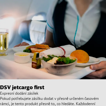
DSV
jetcargo first
Expresní dodání zásilek
Pokud potřebujete zásilku dodat v přesně určeném časovém
rámci, je tento produkt přesně to, co hledáte. Každodenní