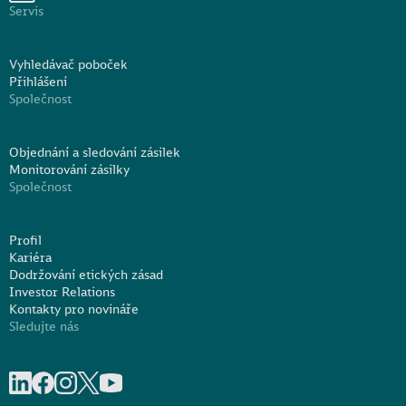
Servis
Vyhledávač poboček
Přihlášení
Společnost
Objednání a sledování zásilek
Monitorování zásilky
Společnost
Profil
Kariéra
Dodržování etických zásad
Investor Relations
Kontakty pro novináře
Sledujte nás
Share on linkedIn
Share on Facebook
Share on Instagram
Share on X
Share on Youtube