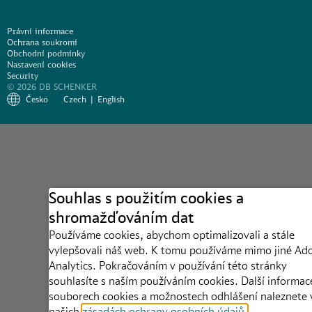
Právní informace
Ochrana soukromí
Obchodní podmínky
Nastavení cookies
Security
© 2026 DB SCHENKER
Česko
Czech
English
Souhlas s použitím cookies a
shromažďováním dat
Používáme cookies, abychom optimalizovali a stále
vylepšovali náš web. K tomu používáme mimo jiné Ad
Analytics. Pokračováním v používání této stránky
souhlasíte s naším používáním cookies. Další informac
souborech cookies a možnostech odhlášení naleznete 
našich
zásadách ochrany osobních údajů
.