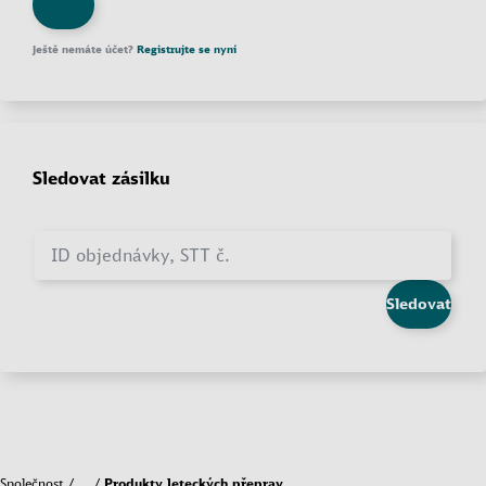
Ještě nemáte účet?
Registrujte se nyní
Sledovat zásilku
ID objednávky, STT č.
Sledovat
Společnost
…
Produkty leteckých přeprav