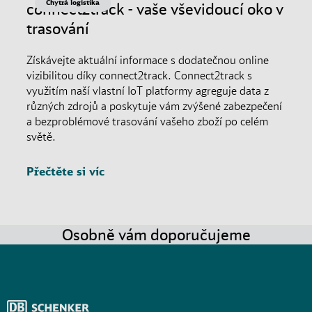
Chytrá logistika
connect2track - vaše vševidoucí oko v
trasování
Získávejte aktuální informace s dodatečnou online
vizibilitou díky connect2track. Connect2track s
využitím naší vlastní IoT platformy agreguje data z
různých zdrojů a poskytuje vám zvýšené zabezpečení
a bezproblémové trasování vašeho zboží po celém
světě.
Přečtěte si víc
Osobně vám doporučujeme