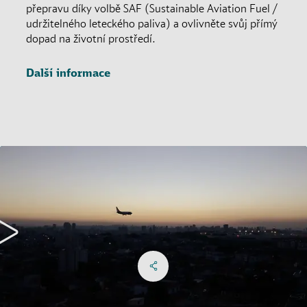
přepravu díky volbě SAF (Sustainable Aviation Fuel /
udržitelného leteckého paliva) a ovlivněte svůj přímý
dopad na životní prostředí.
Další informace
Share on Facebook
Share on X
Share on linkedIn
Menu sociálních sítí