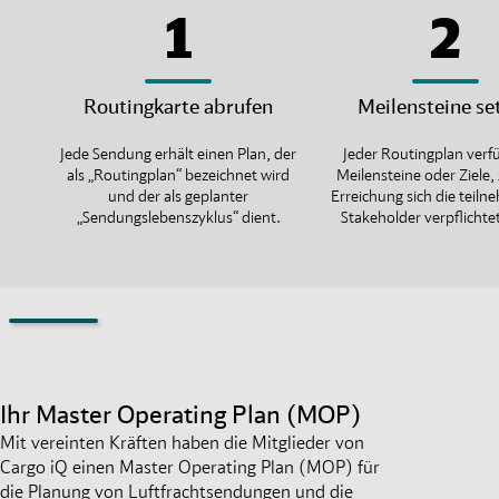
1
2
Routingkarte abrufen
Meilensteine se
Jede Sendung erhält einen Plan, der
Jeder Routingplan verf
als „Routingplan“ bezeichnet wird
Meilensteine oder Ziele,
und der als geplanter
Erreichung sich die teil
„Sendungslebenszyklus“ dient.
Stakeholder verpflichte
Ihr Master Operating Plan (MOP)
Mit vereinten Kräften haben die Mitglieder von
Cargo iQ einen Master Operating Plan (MOP) für
die Planung von Luftfrachtsendungen und die