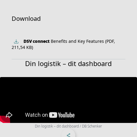
Download
DSV
connect
Benefits and Key Features (PDF,
211,54 KB)
Din logistik – dit dashboard
Din logistik – dit dashboard / DB Schenker
Del på Facebook
Share on X
Del på LinkedIn
Sociale medier