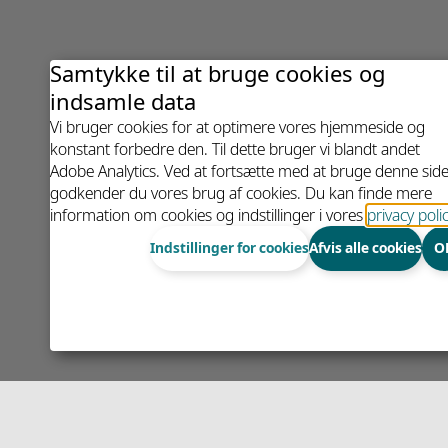
Samtykke til at bruge cookies og
indsamle data
Vi bruger cookies for at optimere vores hjemmeside og
konstant forbedre den. Til dette bruger vi blandt andet
Adobe Analytics. Ved at fortsætte med at bruge denne side
godkender du vores brug af cookies. Du kan finde mere
information om cookies og indstillinger i vores
privacy poli
Indstillinger for cookies
Afvis alle cookies
O