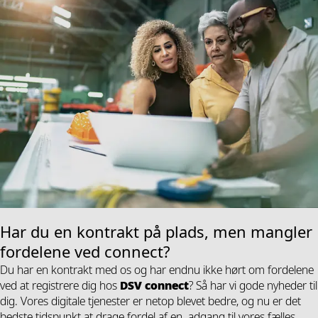
Har du en kontrakt på plads, men mangler
fordelene ved connect?
Du har en kontrakt med os og har endnu ikke hørt om fordelene
ved at registrere dig hos
DSV
connect
? Så har vi gode nyheder til
dig. Vores digitale tjenester er netop blevet bedre, og nu er det
bedste tidspunkt at drage fordel af en adgang til vores fælles