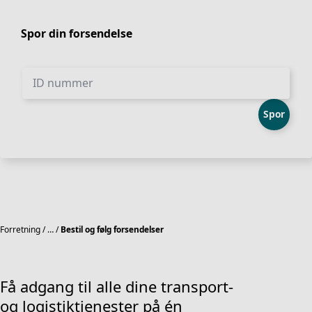
Spor din forsendelse
ID nummer
Spor
Forretning
…
Bestil og følg forsendelser
Få adgang til alle dine transport-
og logistiktjenester på én