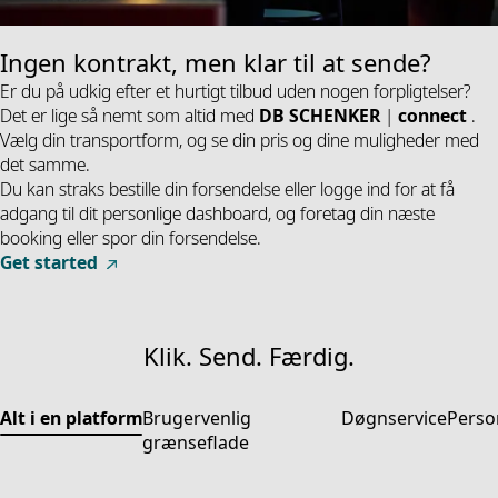
Ingen kontrakt, men klar til at sende?
Er du på udkig efter et hurtigt tilbud uden nogen forpligtelser?
Det er lige så nemt som altid med
DB SCHENKER
|
connect
.
Vælg din transportform, og se din pris og dine muligheder med
det samme.
Du kan straks bestille din forsendelse eller logge ind for at få
adgang til dit personlige dashboard, og foretag din næste
booking eller spor din forsendelse.
Get started
Klik. Send. Færdig.
Alt i en platform
Brugervenlig
Døgnservice
Perso
grænseflade