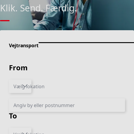
Klik. Send. Færdig.