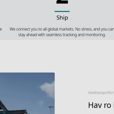
Ship
me
We connect you to all global markets. No stress, and you ca
stay ahead with seamless tracking and monitoring.
Varetransportfor
Hav ro 