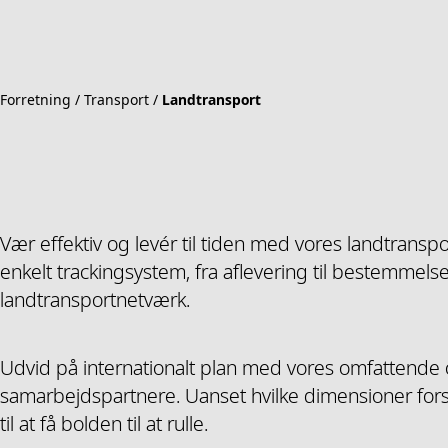
Forretning
Transport
Landtransport
Vær effektiv og levér til tiden med vores landtranspor
enkelt trackingsystem, fra aflevering til bestemme
landtransportnetværk.
Udvid på internationalt plan med vores omfatten
samarbejdspartnere. Uanset hvilke dimensioner forsen
til at få bolden til at rulle.