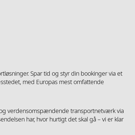
tløsninger. Spar tid og styr din bookinger via et
lsesstedet, med Europas mest omfattende
de og verdensomspændende transportnetværk via
delsen har, hvor hurtigt det skal gå – vi er klar