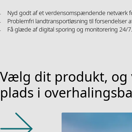
Nyd godt af et verdensomspændende netværk fo
Problemfri landtransportløsning til forsendelser a
Få glæde af digital sporing og monitorering 24/7
Vælg dit produkt, og 
plads i overhalingsb