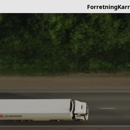
Forretning
Karr