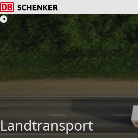
Tilbage til forsiden
Landtransport