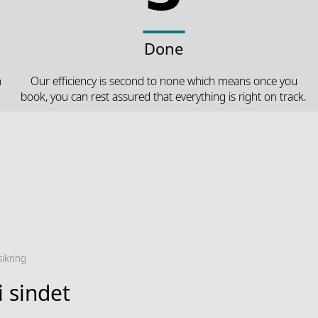
Done
n
Our efficiency is second to none which means once you
book, you can rest assured that everything is right on track.
sikring
i sindet