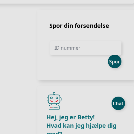
Spor din forsendelse
ID nummer
Spor
Chat
Hej, jeg er Betty!
Hvad kan jeg hjælpe dig
med?