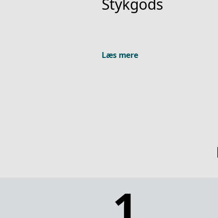
Stykgods
Læs mere
1