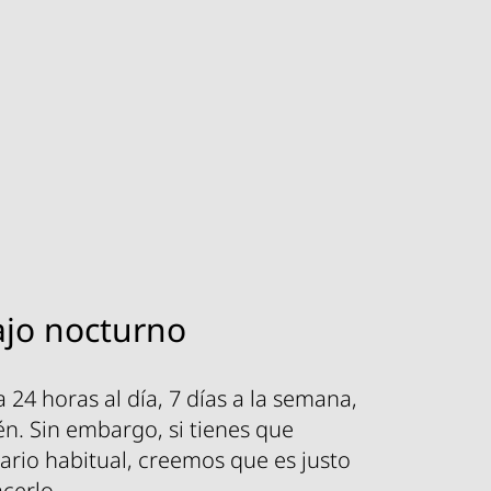
ajo nocturno
 24 horas al día, 7 días a la semana,
n. Sin embargo, si tienes que
rario habitual, creemos que es justo
cerlo.