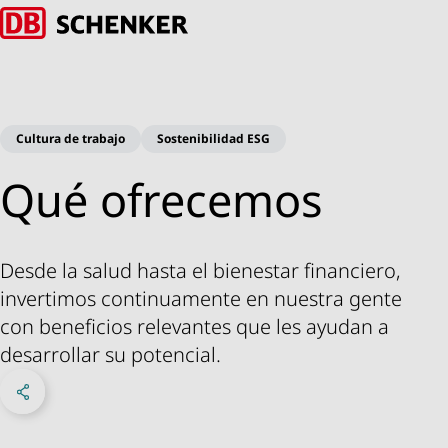
Volver a la página de inicio
Cultura de trabajo
Sostenibilidad ESG
Qué ofrecemos
Desde la salud hasta el bienestar financiero,
invertimos continuamente en nuestra gente
con beneficios relevantes que les ayudan a
desarrollar su potencial.
Compartir en Facebook
Share on X
Compartir en linkedIn
Menú Redes Sociales