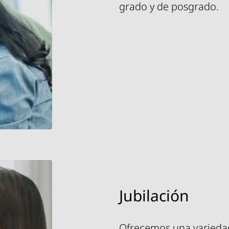
grado y de posgrado.
Jubilación
Ofrecemos una varieda