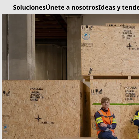
Soluciones
Únete a nosotros
Ideas y tend