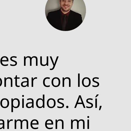
 es muy
ntar con los
opiados. Así,
arme en mi