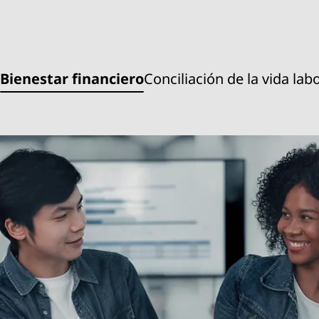
Bienestar financiero
Conciliación de la vida labo