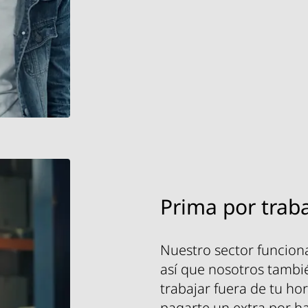
Prima por trab
Nuestro sector funciona
así que nosotros tambié
trabajar fuera de tu ho
pagarte un extra por ha