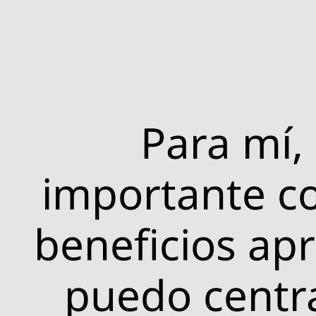
Para mí,
importante co
beneficios apr
puedo centr