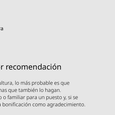
ra
or recomendación
ultura, lo más probable es que
nas que también lo hagan.
 familiar para un puesto y, si se
na bonificación como agradecimiento.