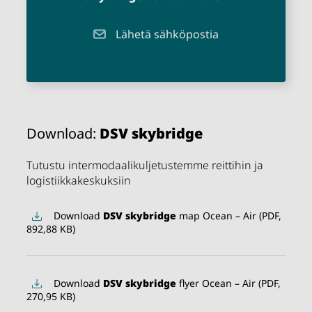
Lähetä sähköpostia
Download:
DSV
skybridge
Tutustu intermodaalikuljetustemme reittihin ja
logistiikkakeskuksiin
Download
DSV
skybridge
map Ocean – Air (PDF,
892,88 KB)
Download
DSV
skybridge
flyer Ocean – Air (PDF,
270,95 KB)