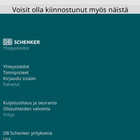
Voisit olla kiinnostunut myös näistä
Yhteystiedot
Yhteystiedot
Toimipisteet
Kirjaudu sisään
Palvelut
Kuljetustilaus ja seuranta
Olosuhteiden valvonta
Yritys
DB Schenker yrityksenä
Ura