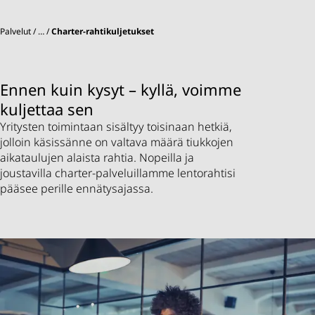
Palvelut
…
Charter-rahtikuljetukset
Ennen kuin kysyt – kyllä, voimme
kuljettaa sen
Yritysten toimintaan sisältyy toisinaan hetkiä,
jolloin käsissänne on valtava määrä tiukkojen
aikataulujen alaista rahtia. Nopeilla ja
joustavilla charter-palveluillamme lentorahtisi
pääsee perille ennätysajassa.