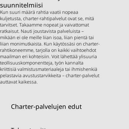
suunnitelmiisi
Kun suuri määrä rahtia vaatii nopeaa
kuljetusta, charter-rahtipalvelut ovat se, mitä
tarvitset. Takaamme nopeat ja vaivattomat
ratkaisut. Nauti joustavista palveluista –
mikään ei ole meille liian isoa, liian pientä tai
liian monimutkaista. Kun käytössäsi on charter-
rahtikoneemme, tarjolla on kaikki vaihtoehdot
maailman eri kohteisiin. Voit lähettää ylisuuria
teollisuuskomponentteja, työn kannalta
kriittisiä valmistusmateriaaleja tai ihmishenkiä
pelastavia avustustarvikkeita – charter-palvelut
auttavat kaikessa.
Charter-palvelujen edut