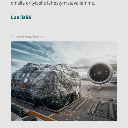
omalla erityisellä lähestymistavallamme.
Lue lisää
Yleiset lentorahtituotteet