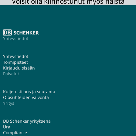
Voisit olla kiinnostunut myös näistä
Yhteystiedot
Yhteystiedot
Toimipisteet
Kirjaudu sisään
Palvelut
Kuljetustilaus ja seuranta
Olosuhteiden valvonta
Yritys
DB Schenker yrityksenä
Ura
Compliance