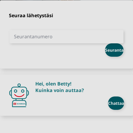
Seuraa lähetystäsi
Seurantanumero
Seuranta
Hei, olen Betty!
Kuinka voin auttaa?
Chattaa