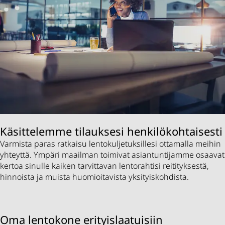
Käsittelemme tilauksesi henkilökohtaisesti
Varmista paras ratkaisu lentokuljetuksillesi ottamalla meihin
yhteyttä. Ympäri maailman toimivat asiantuntijamme osaavat
kertoa sinulle kaiken tarvittavan lentorahtisi reitityksestä,
hinnoista ja muista huomioitavista yksityiskohdista.
Oma lentokone erityislaatuisiin