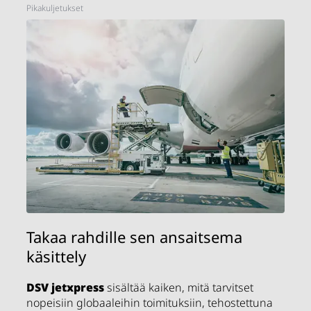
Pikakuljetukset
Takaa rahdille sen ansaitsema
käsittely
DSV
jetxpress
sisältää kaiken, mitä tarvitset
nopeisiin globaaleihin toimituksiin, tehostettuna