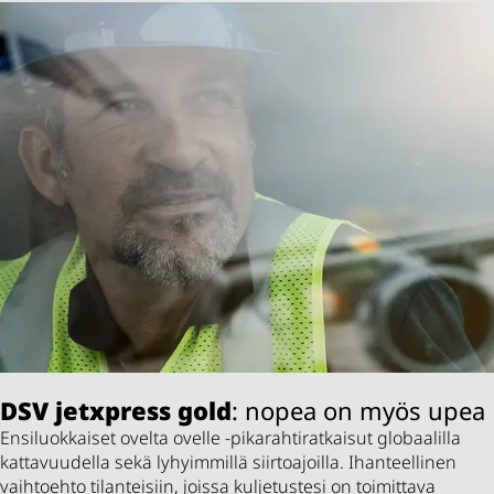
DSV
jetxpress gold
: nopea on myös upea
Ensiluokkaiset ovelta ovelle -pikarahtiratkaisut globaalilla
kattavuudella sekä lyhyimmillä siirtoajoilla. Ihanteellinen
vaihtoehto tilanteisiin, joissa kuljetustesi on toimittava