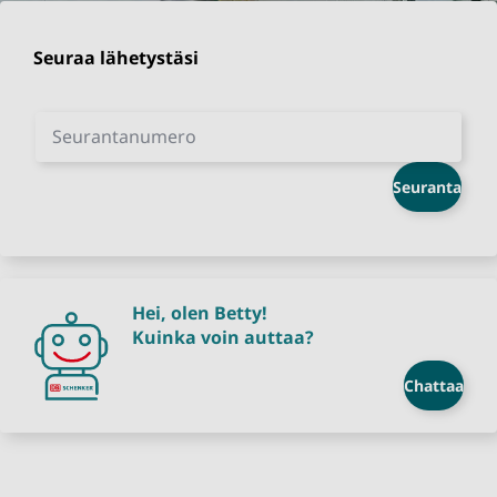
Seuraa lähetystäsi
Seurantanumero
Seuranta
Hei, olen Betty!
Kuinka voin auttaa?
Chattaa