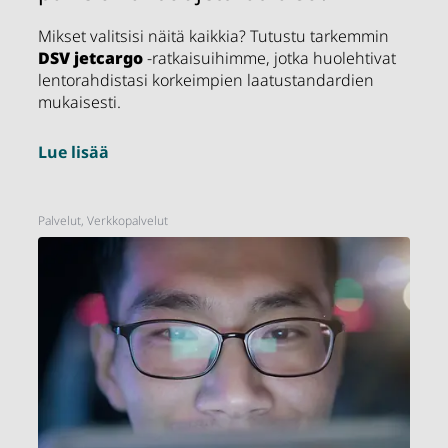
Mikset valitsisi näitä kaikkia? Tutustu tarkemmin
DSV
jetcargo
-ratkaisuihimme, jotka huolehtivat
lentorahdistasi korkeimpien laatustandardien
mukaisesti.
Lue lisää
Palvelut, Verkkopalvelut