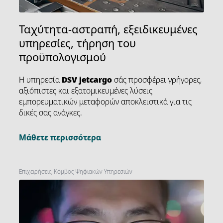
Ταχύτητα-αστραπή, εξειδικευμένες
υπηρεσίες, τήρηση του
προϋπολογισμού
Η υπηρεσία
DSV
jetcargo
σάς προσφέρει γρήγορες,
αξιόπιστες και εξατομικευμένες λύσεις
εμπορευματικών μεταφορών αποκλειστικά για τις
δικές σας ανάγκες.
Μάθετε περισσότερα
Επιχειρήσεις, Κόμβος Ψηφιακών Υπηρεσιών