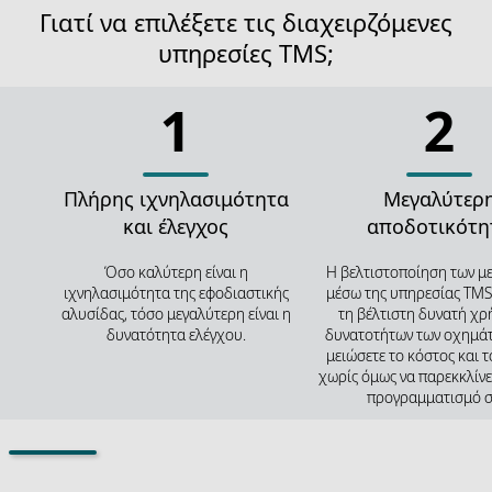
Γιατί να επιλέξετε τις διαχειρζόμενες
υπηρεσίες TMS;
1
2
Πλήρης ιχνηλασιμότητα
Μεγαλύτερ
και έλεγχος
αποδοτικότη
Όσο καλύτερη είναι η
Η βελτιστοποίηση των 
ιχνηλασιμότητα της εφοδιαστικής
μέσω της υπηρεσίας TMS
αλυσίδας, τόσο μεγαλύτερη είναι η
τη βέλτιστη δυνατή χρ
δυνατότητα ελέγχου.
δυνατοτήτων των οχημάτ
μειώσετε το κόστος και τ
χωρίς όμως να παρεκκλίνε
προγραμματισμό σ