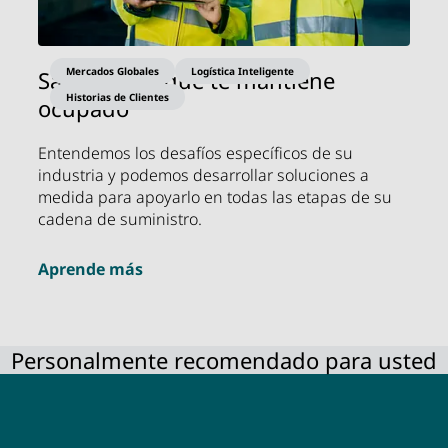
Mercados Globales
Logística Inteligente
Sabemos lo que te mantiene
Historias de Clientes
ocupado
Entendemos los desafíos específicos de su
industria y podemos desarrollar soluciones a
medida para apoyarlo en todas las etapas de su
cadena de suministro.
Aprende más
Personalmente recomendado para usted