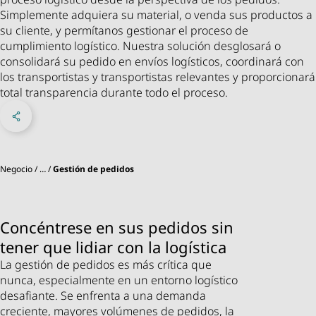
Simplemente adquiera su material, o venda sus productos a
su cliente, y permítanos gestionar el proceso de
cumplimiento logístico. Nuestra solución desglosará o
consolidará su pedido en envíos logísticos, coordinará con
los transportistas y transportistas relevantes y proporcionará
total transparencia durante todo el proceso.
Compartir en Facebook
Share on X
Compartir en linkedIn
Menú de redes sociales
Negocio
…
Gestión de pedidos
Concéntrese en sus pedidos sin
tener que lidiar con la logística
La gestión de pedidos es más crítica que
nunca, especialmente en un entorno logístico
desafiante. Se enfrenta a una demanda
creciente, mayores volúmenes de pedidos, la