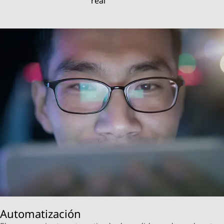
real
Automatización