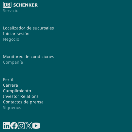
Servicio
Localizador de sucursales
Iniciar sesión
Negocio
Monitoreo de condiciones
Compañía
Perfil
Carrera
Cumplimiento
Investor Relations
Contactos de prensa
Síguenos
Compartir en linkedIn
Compartir en Facebook
Compartir en Instagram
Share on X
Compartir en Youtube