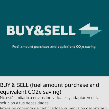
BUY & SELL (fuel amount purchase and
equivalent CO2e saving)
No está limitado a envíos individuales y adaptaremos la
solución a tus necesidades.
Provisión conjunta de certificados y supervisión del proceso