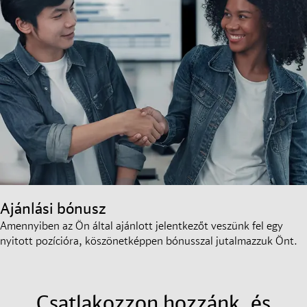
Ajánlási bónusz
Amennyiben az Ön által ajánlott jelentkezőt veszünk fel egy
nyitott pozícióra, köszönetképpen bónusszal jutalmazzuk Önt.
Csatlakozzon hozzánk, és