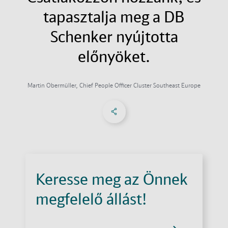
tapasztalja meg a DB
Schenker nyújtotta
előnyöket.
Martin Obermüller, Chief People Officer Cluster Southeast Europe
Megosztás a Facebookon
Share on X
Megosztás a linkedIn-e
Kapcsolatok
Keresse meg az Önnek
megfelelő állást!