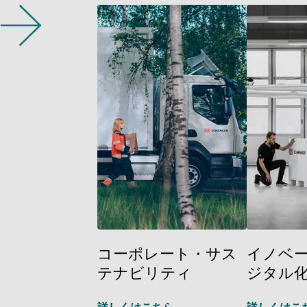
コーポレート・サス
イノベ
テナビリティ
ジタル
詳しくはこちら
詳しくはこ