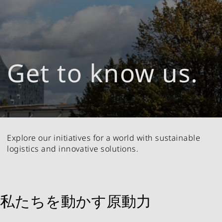
Get to know us.
Explore our initiatives for a world with sustainable
logistics and innovative solutions.
私たちを動かす原動力