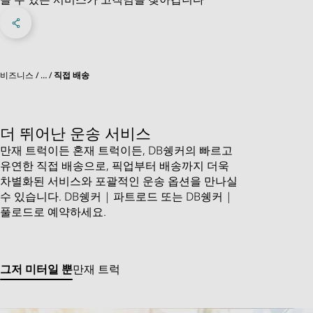
페이스북에 공유
Share on X
링크드인에 공유
소셜 네트워크 메뉴
비즈니스
…
직접 배송
더 뛰어난 운송 서비스
만재 트럭이든 혼재 트럭이든, DB쉥커의 빠르고
유연한 직접 배송으로, 픽업부터 배송까지 더욱
차별화된 서비스와 포괄적인 운송 옵션을 만나실
수 있습니다. DB쉥커 | 파트로드 또는 DB쉥커 |
풀로드로 예약하세요.
그저 미터일 뿐
만재 트럭