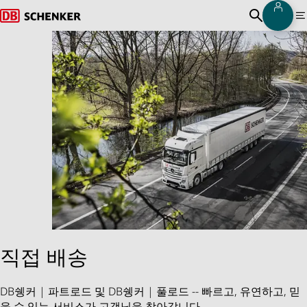
로그
홈페이지로 돌아가기
오픈소스 
직접 배송
DB쉥커 | 파트로드 및 DB쉥커 | 풀로드 -- 빠르고, 유연하고, 믿
을 수 있는 서비스가 고객님을 찾아갑니다