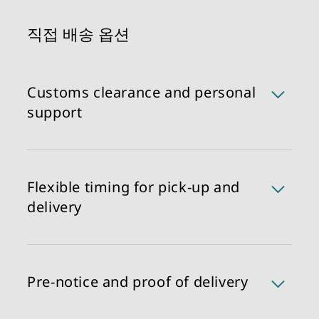
직접 배송 옵션
Customs clearance and personal
support
DB쉥커는 고객님이 원하시는 사업에 집중하실 수 있
도록 모든 행정절차를 처리해 드립니다. 통관 수속에
필요한 모든 문서, 인증서, 정보를 제공해 주시면 통
Flexible timing for pick-up and
관 수속 절차를 밟아 드립니다.
delivery
'타임 윈도우 픽업/배송:
DB쉥커는 아침 (9AM에서 정오) 또는 오후 (1PM에서
4PM) 시간에 픽업 및 배송 서비스를 제공합니다. 빠
Pre-notice and proof of delivery
르고, 편리하고, 100% 믿을 수 있습니다. 원하시는 픽
업/배송 시간대를 선택하세요.