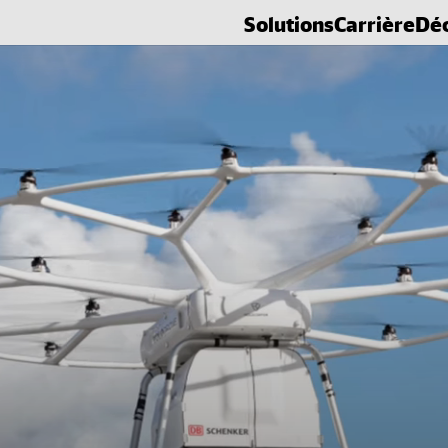
Solutions
Carrière
Dé