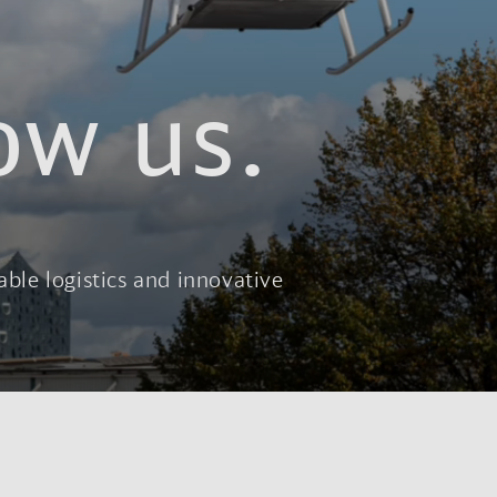
ow us.
able logistics and innovative