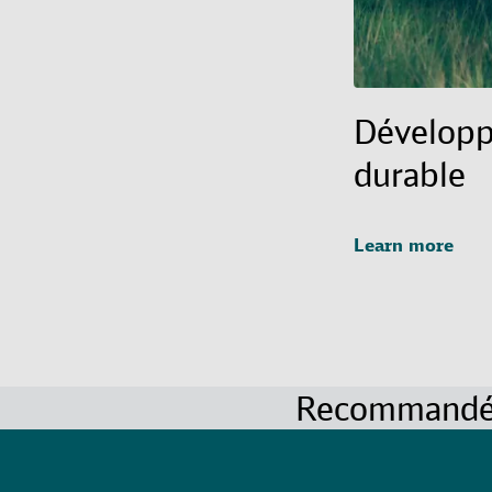
Dévelop
durable
Learn more
Recommandé 