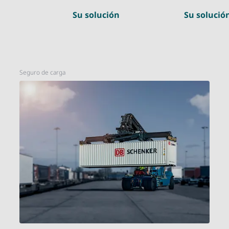
Su solución
Su solució
Seguro de carga