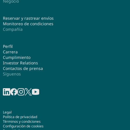
Negocio
Reservar y rastrear envíos
Monitoreo de condiciones
Compañía
Perfil
Carrera
Cumplimiento
Investor Relations
Contactos de prensa
Síguenos
Compartir en linkedIn
Compartir en Facebook
Compartir en Instagram
Share on X
Compartir en Youtube
Legal
Política de privacidad
Términos y condiciones
Configuración de cookies