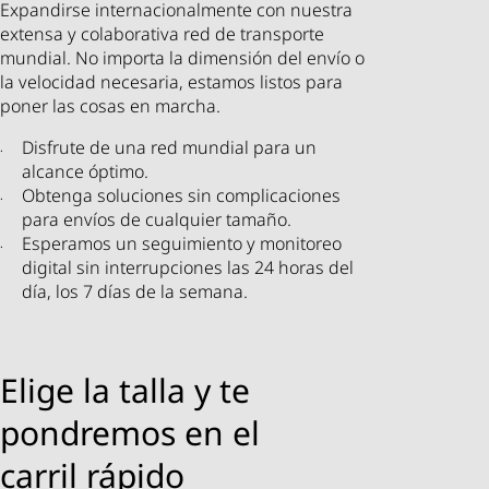
Expandirse internacionalmente con nuestra
extensa y colaborativa red de transporte
mundial. No importa la dimensión del envío o
la velocidad necesaria, estamos listos para
poner las cosas en marcha.
Disfrute de una red mundial para un
alcance óptimo.
Obtenga soluciones sin complicaciones
para envíos de cualquier tamaño.
Esperamos un seguimiento y monitoreo
digital sin interrupciones las 24 horas del
día, los 7 días de la semana.
Elige la talla y te
pondremos en el
carril rápido