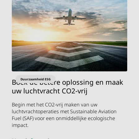
Duurzaamheid ESG
Boek de betere oplossing en maak
uw luchtvracht CO2-vrij
Begin met het CO2-vrij maken van uw
luchtvrachtoperaties met Sustainable Aviation
Fuel (SAF) voor een onmiddellijke ecologische
impact.