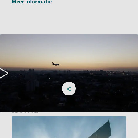
Meer informatie
Deel op Facebook
Share on X
Deel op LinkedIn
Menu sociale netwerken
Charterdiensten