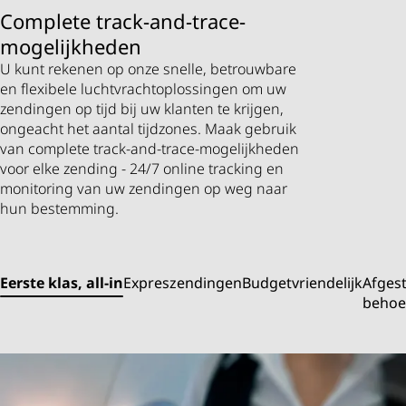
Complete track-and-trace-
mogelijkheden
U kunt rekenen op onze snelle, betrouwbare
en flexibele luchtvrachtoplossingen om uw
zendingen op tijd bij uw klanten te krijgen,
ongeacht het aantal tijdzones. Maak gebruik
van complete track-and-trace-mogelijkheden
voor elke zending - 24/7 online tracking en
monitoring van uw zendingen op weg naar
hun bestemming.
Eerste klas, all-in
Expreszendingen
Budgetvriendelijk
Afges
behoe