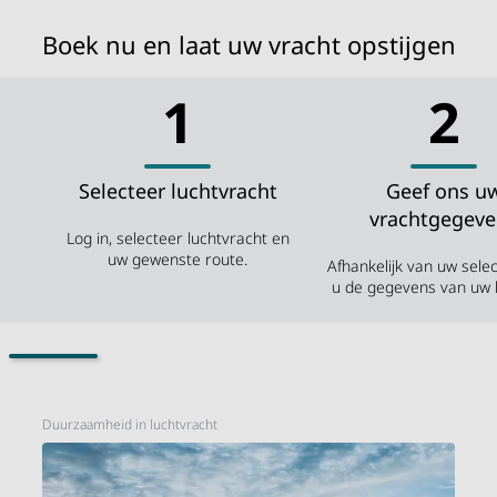
Boek nu en laat uw vracht opstijgen
1
2
Selecteer luchtvracht
Geef ons u
vrachtgegeve
Log in, selecteer luchtvracht en
uw gewenste route.
Afhankelijk van uw selec
u de gegevens van uw l
Duurzaamheid in luchtvracht