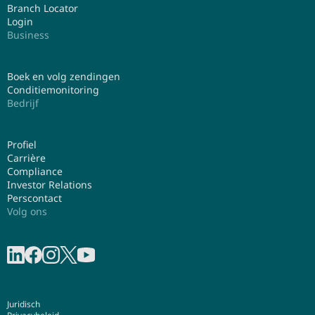
Branch Locator
Login
Business
Boek en volg zendingen
Conditiemonitoring
Bedrijf
Profiel
Carrière
Compliance
Investor Relations
Perscontact
Volg ons
Deel op LinkedIn
Deel op Facebook
Deel op Instagram
Share on X
Deel op YouTube
Juridisch