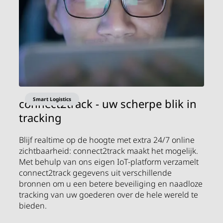
Smart Logistics
connect2track - uw scherpe blik in
tracking
Blijf realtime op de hoogte met extra 24/7 online
zichtbaarheid: connect2track maakt het mogelijk.
Met behulp van ons eigen IoT-platform verzamelt
connect2track gegevens uit verschillende
bronnen om u een betere beveiliging en naadloze
tracking van uw goederen over de hele wereld te
bieden.