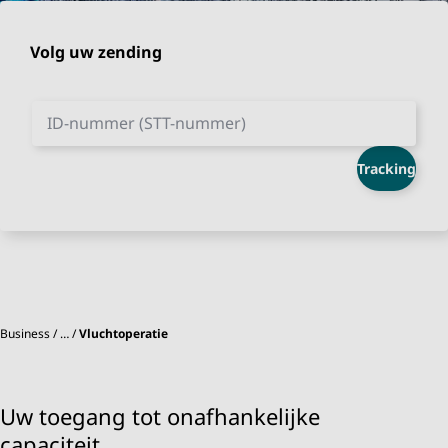
Volg uw zending
ID-nummer (STT-nummer)
Tracking
Business
…
Vluchtoperatie
Uw toegang tot onafhankelijke
capaciteit