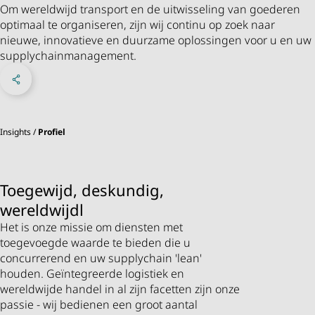
Om wereldwijd transport en de uitwisseling van goederen
optimaal te organiseren, zijn wij continu op zoek naar
nieuwe, innovatieve en duurzame oplossingen voor u en uw
supplychainmanagement.
Deel op Facebook
Share on X
Deel op LinkedIn
Menu sociale netwerken
Insights
Profiel
Toegewijd, deskundig,
wereldwijdl
Het is onze missie om diensten met
toegevoegde waarde te bieden die u
concurrerend en uw supplychain 'lean'
houden. Geïntegreerde logistiek en
wereldwijde handel in al zijn facetten zijn onze
passie - wij bedienen een groot aantal