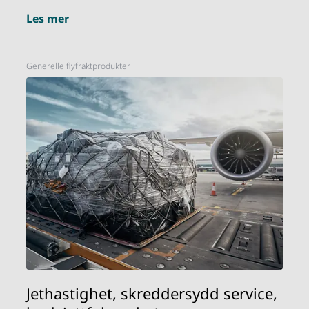
Les mer
Generelle flyfraktprodukter
Jethastighet, skreddersydd service,