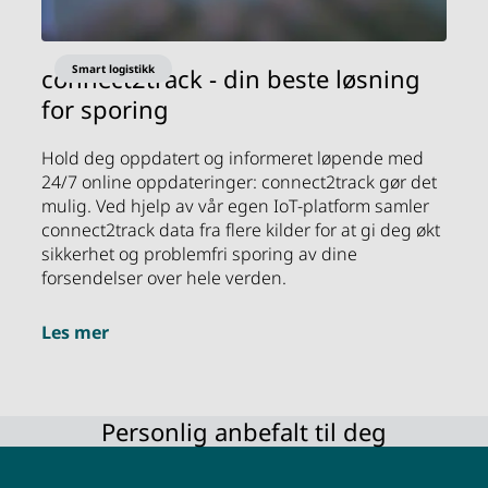
Smart logistikk
connect2track - din beste løsning
for sporing
Hold deg oppdatert og informeret løpende med
24/7 online oppdateringer: connect2track gør det
mulig. Ved hjelp av vår egen IoT-platform samler
connect2track data fra flere kilder for at gi deg økt
sikkerhet og problemfri sporing av dine
forsendelser over hele verden.
Les mer
Personlig anbefalt til deg