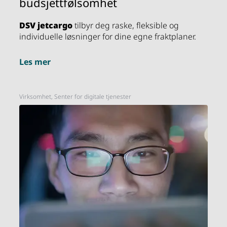
budsjettfølsomhet
DSV
jetcargo
tilbyr deg raske, fleksible og
individuelle løsninger for dine egne fraktplaner.
Les mer
Virksomhet, Senter for digitale tjenester