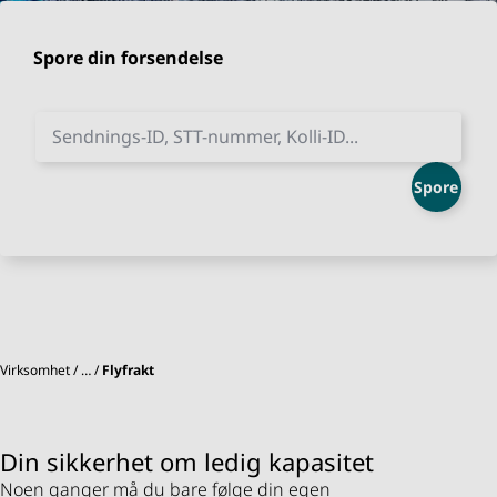
Spore din forsendelse
Sendnings-ID, STT-nummer, Kolli-ID...
Spore
Virksomhet
…
Flyfrakt
Din sikkerhet om ledig kapasitet
Noen ganger må du bare følge din egen