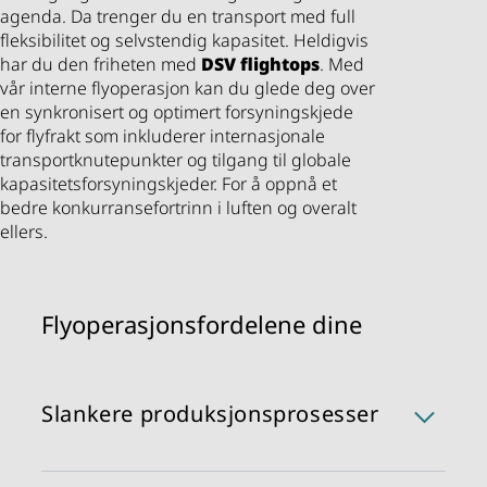
agenda. Da trenger du en transport med full
fleksibilitet og selvstendig kapasitet. Heldigvis
har du den friheten med
DSV
flightops
. Med
vår interne flyoperasjon kan du glede deg over
en synkronisert og optimert forsyningskjede
for flyfrakt som inkluderer internasjonale
transportknutepunkter og tilgang til globale
kapasitetsforsyningskjeder. For å oppnå et
bedre konkurransefortrinn i luften og overalt
ellers.
Flyoperasjonsfordelene dine
Slankere produksjonsprosesser
Fjerner mellomproduktene i transportkjeden og