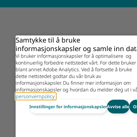
Samtykke til å bruke
informasjonskapsler og samle inn dat
Vi bruker informasjonskapsler for å optimalisere og
kontinuerlig forbedre nettstedet vårt. For dette bruker 
blant annet Adobe Analytics. Ved å fortsette å bruke
dette nettstedet godtar du vår bruk av
informasjonskapsler. Du finner mer informasjon om
informasjonskapsler og hvordan du melder deg ut i v
personvernpolicy
.
Innstillinger for informasjonskapsler
Avvise alle
O