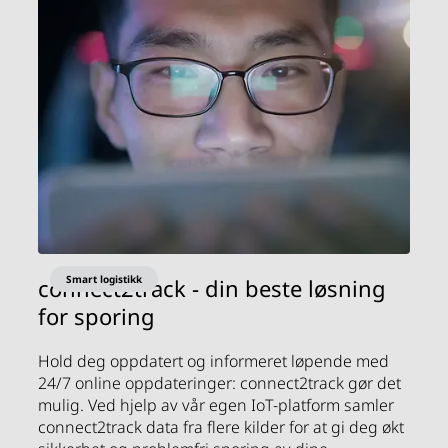
Smart logistikk
connect2track - din beste løsning
for sporing
Hold deg oppdatert og informeret løpende med
24/7 online oppdateringer: connect2track gør det
mulig. Ved hjelp av vår egen IoT-platform samler
connect2track data fra flere kilder for at gi deg økt