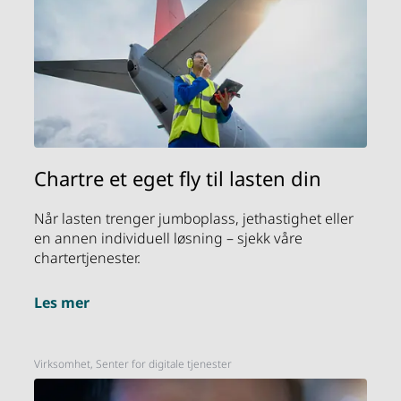
Chartre et eget fly til lasten din
Når lasten trenger jumboplass, jethastighet eller
en annen individuell løsning – sjekk våre
chartertjenester.
Les mer
Virksomhet, Senter for digitale tjenester