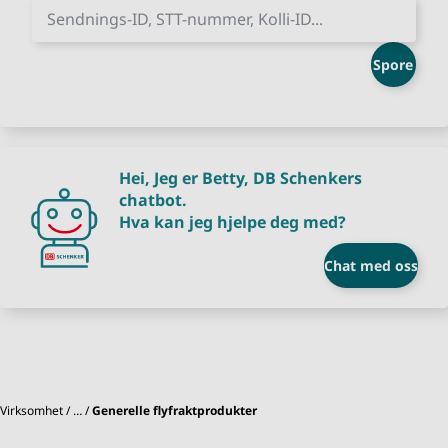
Sendnings-ID, STT-nummer, Kolli-ID...
Spore
Hei, Jeg er Betty, DB Schenkers
chatbot.
Hva kan jeg hjelpe deg med?
Chat med oss
Virksomhet
…
Generelle flyfraktprodukter