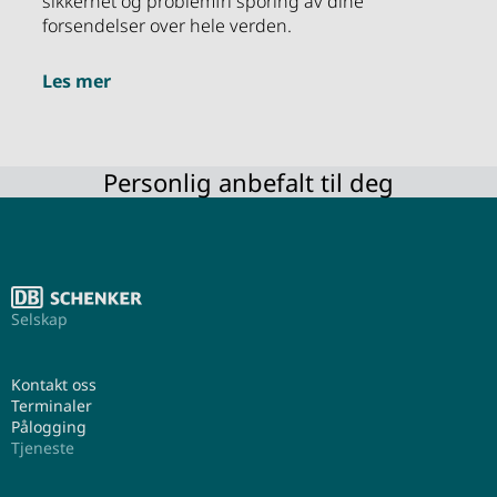
sikkerhet og problemfri sporing av dine
forsendelser over hele verden.
Les mer
Personlig anbefalt til deg
Selskap
Kontakt oss
Terminaler
Pålogging
Tjeneste