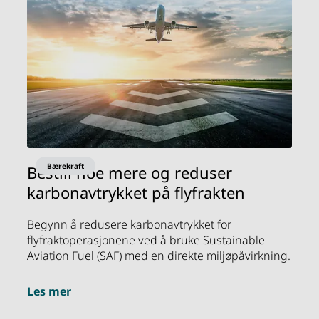
Bærekraft
Bestill noe mere og reduser
karbonavtrykket på flyfrakten
Begynn å redusere karbonavtrykket for
flyfraktoperasjonene ved å bruke Sustainable
Aviation Fuel (SAF) med en direkte miljøpåvirkning.
Les mer