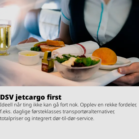
DSV
jetcargo first
Ideell når ting ikke kan gå fort nok. Opplev en rekke fordeler,
f.eks. daglige førsteklasses transportøralternativer,
totalpriser og integrert dør-til-dør-service.