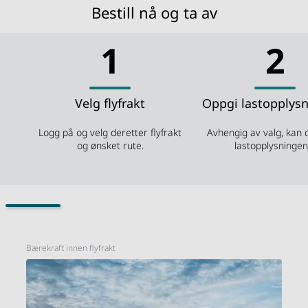
Bestill nå og ta av
1
2
Velg flyfrakt
Oppgi lastopplys
Logg på og velg deretter flyfrakt
Avhengig av valg, kan 
og ønsket rute.
lastopplysningen
Bærekraft innen flyfrakt