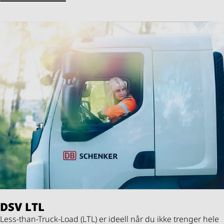
DSV
LTL
Less-than-Truck-Load (LTL) er ideell når du ikke trenger hele