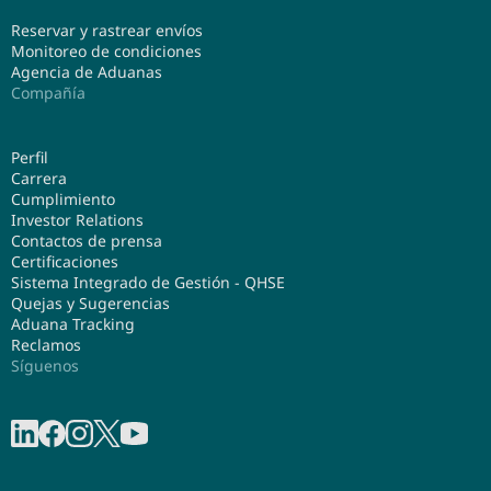
Reservar y rastrear envíos
Monitoreo de condiciones
Agencia de Aduanas
Compañía
Perfil
Carrera
Cumplimiento
Investor Relations
Contactos de prensa
Certificaciones
Sistema Integrado de Gestión - QHSE
Quejas y Sugerencias
Aduana Tracking
Reclamos
Síguenos
Compartir en linkedIn
Compartir en Facebook
Compartir en Instagram
Share on X
Compartir en Youtube