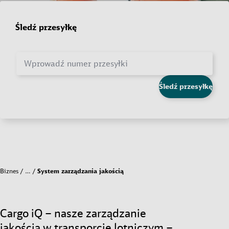
Śledź przesyłkę
Wprowadź numer przesyłki
Śledź przesyłkę
Biznes
…
System zarządzania jakością
Cargo iQ – nasze zarządzanie
jakością w transporcie lotniczym –