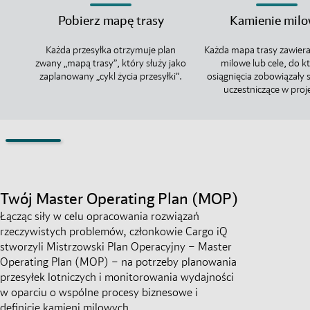
Pobierz mapę trasy
Kamienie mil
Każda przesyłka otrzymuje plan
Każda mapa trasy zawiera
zwany „mapą trasy”, który służy jako
milowe lub cele, do k
zaplanowany „cykl życia przesyłki”.
osiągnięcia zobowiązały s
uczestniczące w proje
Twój Master Operating Plan (MOP)
Łącząc siły w celu opracowania rozwiązań
rzeczywistych problemów, członkowie Cargo iQ
stworzyli Mistrzowski Plan Operacyjny – Master
Operating Plan (MOP) – na potrzeby planowania
przesyłek lotniczych i monitorowania wydajności
w oparciu o wspólne procesy biznesowe i
definicje kamieni milowych.