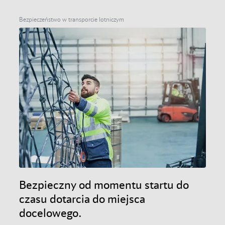
informacji o ładunkach lotniczych, samoobsługową
platformę raportów dla członków oraz program
Bezpieczeństwo w transporcie lotniczym
audytu i certyfikacji.
Bezpieczny od momentu startu do
czasu dotarcia do miejsca
docelowego.