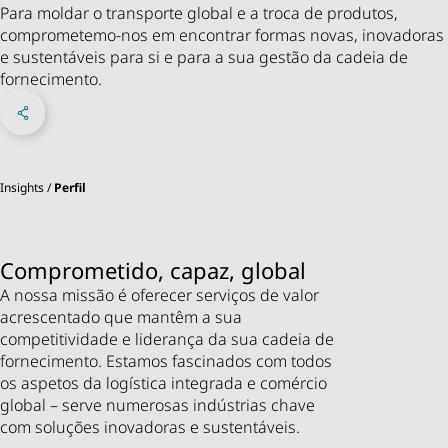
Para moldar o transporte global e a troca de produtos,
comprometemo-nos em encontrar formas novas, inovadoras
e sustentáveis para si e para a sua gestão da cadeia de
fornecimento.
Partilhar no Facebook
Share on X
Partilhar no LinkedIn
Menu Redes Sociais
Insights
Perfil
Comprometido, capaz, global
A nossa missão é oferecer serviços de valor
acrescentado que mantêm a sua
competitividade e liderança da sua cadeia de
fornecimento. Estamos fascinados com todos
os aspetos da logística integrada e comércio
global – serve numerosas indústrias chave
com soluções inovadoras e sustentáveis.