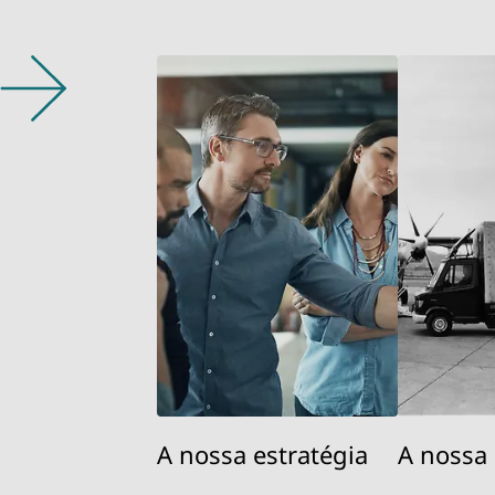
A nossa estratégia
A nossa 