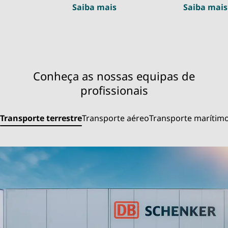
Saiba mais
Saiba mais
Conheça as nossas equipas de
profissionais
Transporte terrestre
Transporte aéreo
Transporte marítim