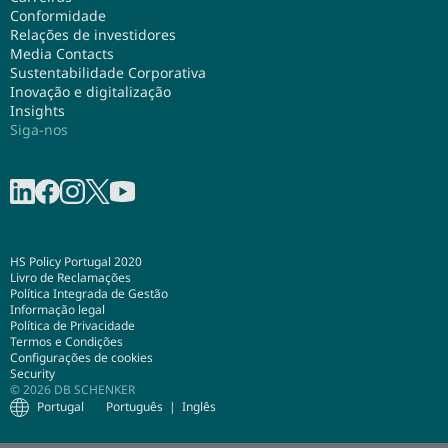
Conformidade
Relações de investidores
Media Contacts
Sustentabilidade Corporativa
Inovação e digitalização
Insights
Siga-nos
Partilhar no LinkedIn
Partilhar no Facebook
Partilhar no Instagram
Share on X
Partilhar no Youtube
HS Policy Portugal 2020
Livro de Reclamações
Política Integrada de Gestão
Informação legal
Política de Privacidade
Termos e Condições
Configurações de cookies
Security
© 2026 DB SCHENKER
Portugal
Português
Inglês