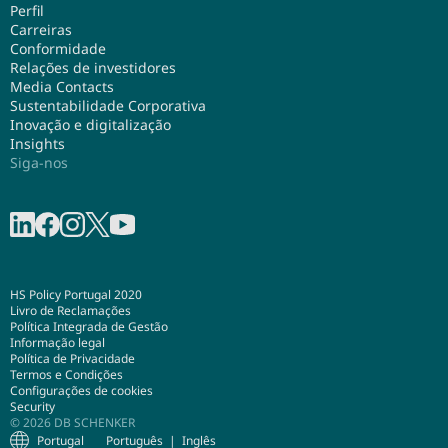
Perfil
Carreiras
Conformidade
Relações de investidores
Media Contacts
Sustentabilidade Corporativa
Inovação e digitalização
Insights
Siga-nos
Partilhar no LinkedIn
Partilhar no Facebook
Partilhar no Instagram
Share on X
Partilhar no Youtube
HS Policy Portugal 2020
Livro de Reclamações
Política Integrada de Gestão
Informação legal
Política de Privacidade
Termos e Condições
Configurações de cookies
Security
© 2026 DB SCHENKER
Portugal
Português
Inglês