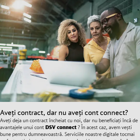
Aveți contract, dar nu aveți cont connect?
Aveți deja un contract încheiat cu noi, dar nu beneficiați încă de
avantajele unui cont
DSV
connect
? În acest caz, avem vești
bune pentru dumneavoastră. Serviciile noastre digitale tocmai