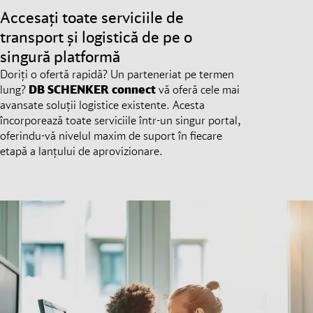
Accesați toate serviciile de
transport și logistică de pe o
singură platformă
Doriți o ofertă rapidă? Un parteneriat pe termen
lung?
DB SCHENKER
connect
vă oferă cele mai
avansate soluții logistice existente. Acesta
încorporează toate serviciile într-un singur portal,
oferindu-vă nivelul maxim de suport în fiecare
etapă a lanțului de aprovizionare.