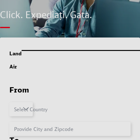
Click. Expediați. Gata.