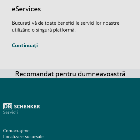
eServices
Bucurați-vă de toate beneficiile serviciilor noastre
utilizând o singură platformă.
Continuați
Recomandat pentru dumneavoastră
Servicii
Contactați-ne
Localizare sucursale