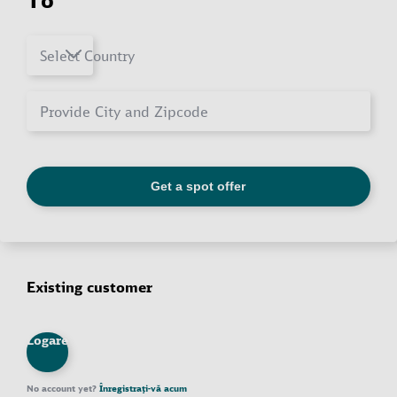
Existing customer
Logare
No account yet?
Înregistrați-vă acum