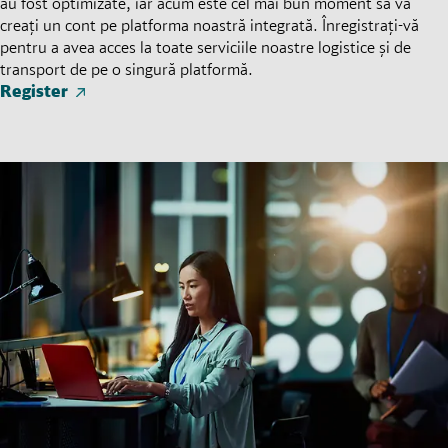
au fost optimizate, iar acum este cel mai bun moment să vă
creați un cont pe platforma noastră integrată. Înregistrați-vă
pentru a avea acces la toate serviciile noastre logistice și de
transport de pe o singură platformă.
Register