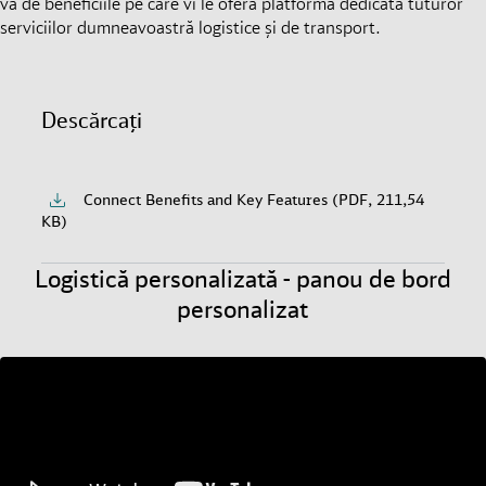
vă de beneficiile pe care vi le oferă platforma dedicată tuturor
serviciilor dumneavoastră logistice și de transport.
Descărcați
Connect Benefits and Key Features (PDF, 211,54
KB)
Logistică personalizată - panou de bord
personalizat