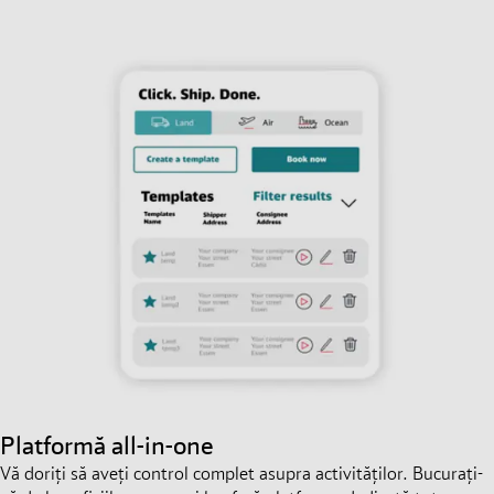
Platformă all-in-one
Vă doriți să aveți control complet asupra activităților. Bucurați-