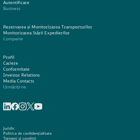
Autentificare
Business
Rezervarea și Monitorizarea Transporturilor
Monitorizarea Stării Expedierilor
Companie
Profil
Cariere
Conformitate
Investor Relations
Media Contacts
Urmăriți-ne
Share on linkedIn
Share on Facebook
Share on Instagram
Share on X
Share on Youtube
Juridic
Politica de confidențialitate
Termeni și condiții