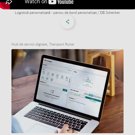
Logistică personalizată - panou de bord personalizat / DB Schenker
Share on Facebook
Share on X
Share on linkedIn
Social Networks Menu
Hub de servicii digitale, Transport Rutier