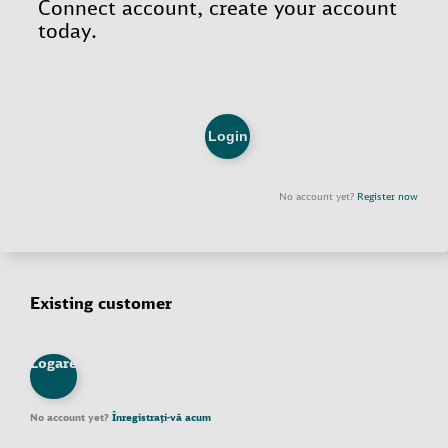
Existing customer
Logare
No account yet?
Înregistrați-vă acum