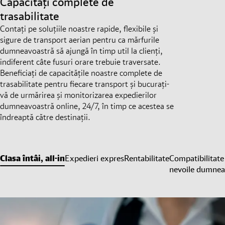
Capacități complete de
trasabilitate
Contați pe soluțiile noastre rapide, flexibile și
sigure de transport aerian pentru ca mărfurile
dumneavoastră să ajungă în timp util la clienți,
indiferent câte fusuri orare trebuie traversate.
Beneficiați de capacitățile noastre complete de
trasabilitate pentru fiecare transport și bucurați-
vă de urmărirea și monitorizarea expedierilor
dumneavoastră online, 24/7, în timp ce acestea se
îndreaptă către destinații.
Clasa întâi, all-in
Expedieri expres
Rentabilitate
Compatibilitate
nevoile dumnea