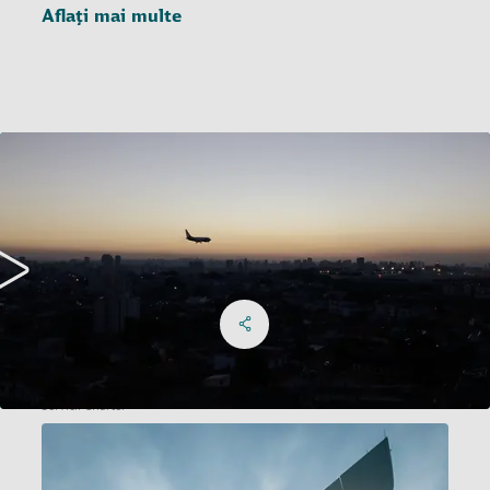
Aflați mai multe
Share on Facebook
Share on X
Share on linkedIn
Social Networks Menu
Servicii Charter