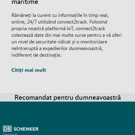
maritime
Rămâneți la curent cu informațiile în timp real,
online, 24/7 utilizând connect2track. Folosind
propria noastră platformă IoT, connect2track
colectează date din mai multe surse pentru a vă oferi
un nivel de securitate ridicat și o monitorizare
neîntreruptă a expedierilor dumneavoastră,
indiferent de destinație.
Citiți mai mult
Recomandat pentru dumneavoastră
Servicii