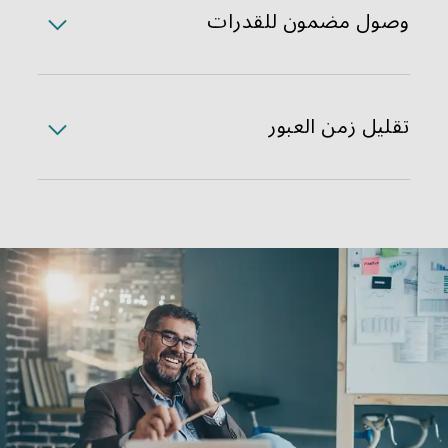
في التكلفة.
وصول مضمون للقدرات
نضمن وصولك للقدرات العالمية حتى في مواسم الذروة
لتخطيطٍ أفضل وميزة تنافسية أعلى ومزيدٍ من راحة البال.
تقليل زمن العبور
لدينا شبكة شاحنات تُجرى من خلالها العمليات قبل النقل
وأثنائه بسرعةٍ وسهولة مما يضمن سلاسة عملياتك الإنتاجية
عن طريق الحد من الوسطاء في سلسلة النقل.