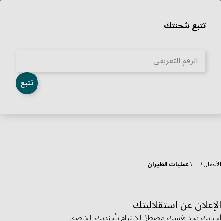
تتبع شحنتك
الرقم التعريفي
تتبع
الأعمال
…
عمليات الطيران
الإعلان عن استقلاليتك
أحيانك تجد نفسك مضطرًا للالتزام بأجندتك الخاصة.