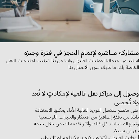
مشاركة مباشرة لإتمام الحجز في فترة وجيزة
استفد من خدماتنا لعمليات الطيران واستعن بنا لترتيب احتياجات النقل
الخاصة بك. ما عليك سوى الاتصال بنا!
وصول إلى مراكز نقل عالمية لإمكاناتٍ لا تُعد
ولا تُحصى
حتى معظم سلاسل التوريد العالية الأداء يمكنها الاستفادة
دائمًا من دفقةٍ إضافيةٍ من الابتكار والخبرات اللوجستية
وتنوع المنتجات. كل ذلك وأكثر نقدمه لك من خلال خدمة
دي بي شينكر
| رحلات الطيران. اكتشف كيف يمكننا مساعدتك على