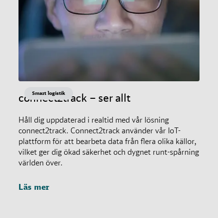
Smart logistik
connect2track – ser allt
Håll dig uppdaterad i realtid med vår lösning
connect2track. Connect2track använder vår IoT-
plattform för att bearbeta data från flera olika källor,
vilket ger dig ökad säkerhet och dygnet runt-spårning
världen över.
Läs mer