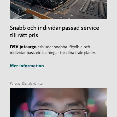
Snabb och individanpassad service
till rätt pris
DSV
jetcargo
erbjuder snabba, flexibla och
individanpassade lösningar för dina fraktplaner.
Mer information
Företag, Digitala tjänster