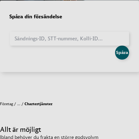
Spåra din försändelse
Sändnings-ID, STT-nummer, Kolli-ID...
Spåra
Företag
…
Chartertjänster
Allt är möjligt
Ibland behöver du frakta en större godsvolym