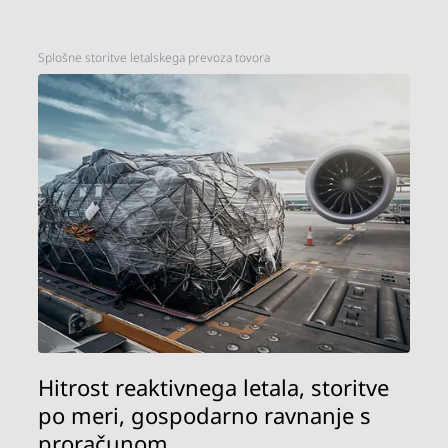
Splošne storitve letalskega prevoza tovora
Hitrost reaktivnega letala, storitve
po meri, gospodarno ravnanje s
proračunom