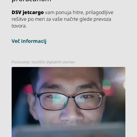
DSV
jetcargo
vam ponuja hitre, prilagodljive
rešitve po meri za vaše načrte glede prevoza
tovora.
Več informacij
Poslovanje, Vozlišče digitalnih storitev