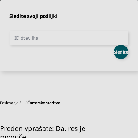
Sledite svoji pošiljki
ID številka
Sledite
Poslovanje
…
Čarterske storitve
Preden vprašate: Da, res je
mogoče.