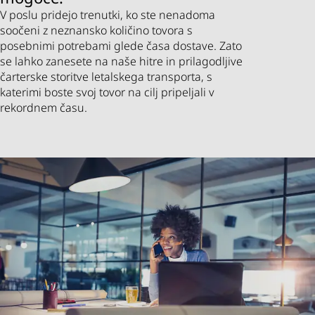
V poslu pridejo trenutki, ko ste nenadoma
soočeni z neznansko količino tovora s
posebnimi potrebami glede časa dostave. Zato
se lahko zanesete na naše hitre in prilagodljive
čarterske storitve letalskega transporta, s
katerimi boste svoj tovor na cilj pripeljali v
rekordnem času.