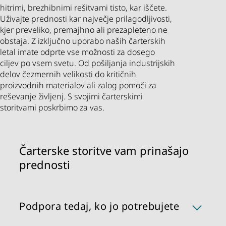
hitrimi, brezhibnimi rešitvami tisto, kar iščete.
Uživajte prednosti kar največje prilagodljivosti,
kjer preveliko, premajhno ali prezapleteno ne
obstaja. Z izključno uporabo naših čarterskih
letal imate odprte vse možnosti za dosego
ciljev po vsem svetu. Od pošiljanja industrijskih
delov čezmernih velikosti do kritičnih
proizvodnih materialov ali zalog pomoči za
reševanje življenj. S svojimi čarterskimi
storitvami poskrbimo za vas.
Čarterske storitve vam prinašajo
prednosti
Podpora tedaj, ko jo potrebujete