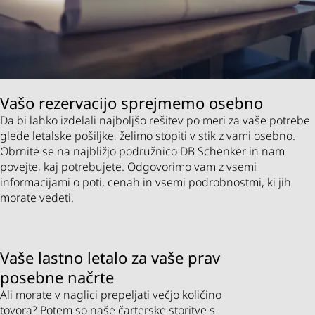
Vašo rezervacijo sprejmemo osebno
Da bi lahko izdelali najboljšo rešitev po meri za vaše potrebe
glede letalske pošiljke, želimo stopiti v stik z vami osebno.
Obrnite se na najbližjo podružnico DB Schenker in nam
povejte, kaj potrebujete. Odgovorimo vam z vsemi
informacijami o poti, cenah in vsemi podrobnostmi, ki jih
morate vedeti.
Vaše lastno letalo za vaše prav
posebne načrte
Ali morate v naglici prepeljati večjo količino
tovora? Potem so naše čarterske storitve s