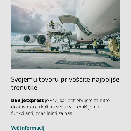
Svojemu tovoru privoščite najboljše
trenutke
DSV
jetxpress
je vse, kar potrebujete za hitro
dostavo kakorkoli na svetu s premišljenimi
funkcijami, značilnimi za nas.
Več informacij