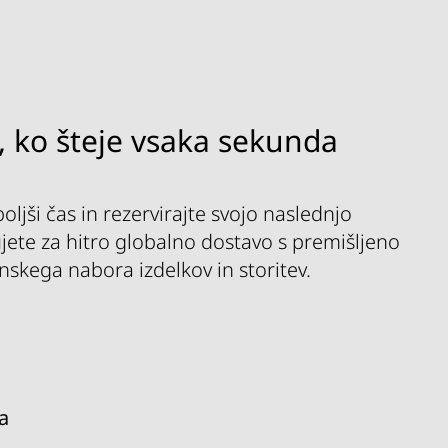
, ko šteje vsaka sekunda
jši čas in rezervirajte svojo naslednjo
bujete za hitro globalno dostavo s premišljeno
nskega nabora izdelkov in storitev.
ta