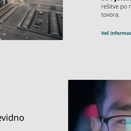
rešitve po 
tovora.
Več informac
evidno