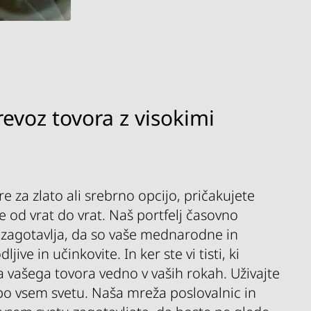
evoz tovora z visokimi
re za zlato ali srebrno opcijo, pričakujete
ve od vrat do vrat. Naš portfelj časovno
 zagotavlja, da so vaše mednarodne in
ive in učinkovite. In ker ste vi tisti, ki
a vašega tovora vedno v vaših rokah. Uživajte
o vsem svetu. Naša mreža poslovalnic in