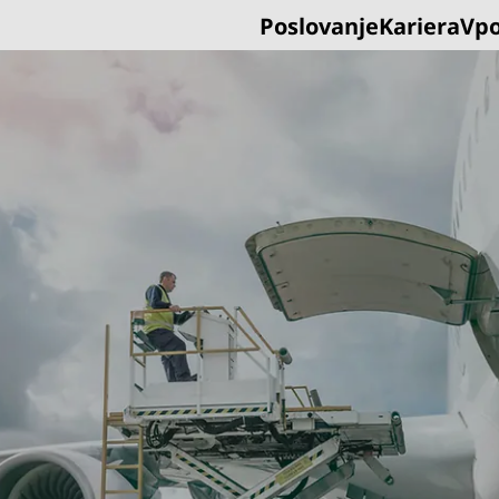
Poslovanje
Kariera
Vpo