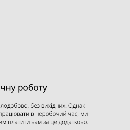
ічну роботу
лодобово, без вихідних. Однак
працювати в неробочий час, ми
м платити вам за це додатково.