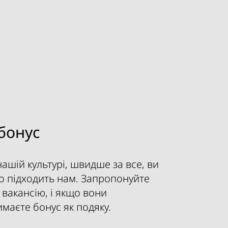
бонус
ашій культурі, швидше за все, ви
то підходить нам. Запропонуйте
 вакансію, і якщо вони
маєте бонус як подяку.