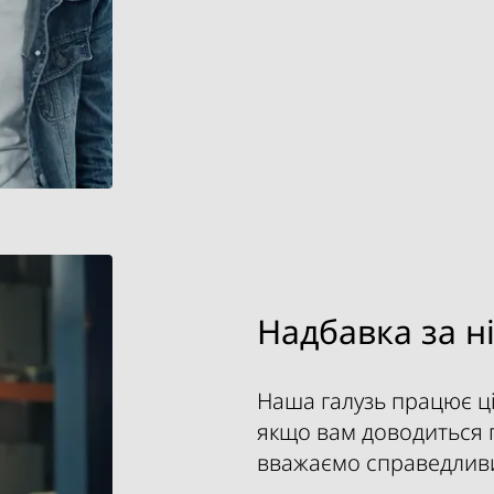
Надбавка за н
Наша галузь працює ці
якщо вам доводиться 
вважаємо справедливи