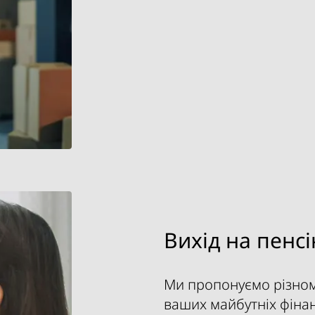
Вихід на пенс
Ми пропонуємо різном
ваших майбутніх фінан