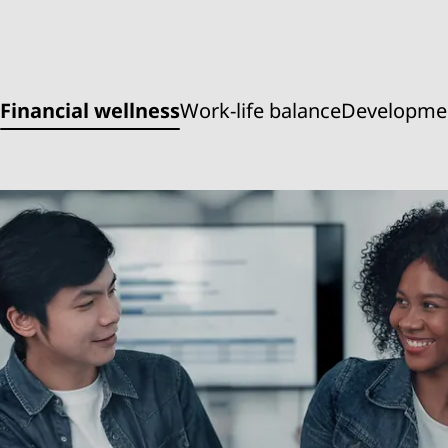
Financial wellness
Work-life balance
Developme