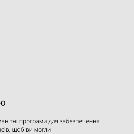
ію
анітні програми для забезпечення
сів, щоб ви могли