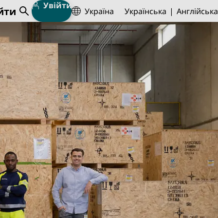
Увійти
йти
Україна
Українська
Англійська
Open Search