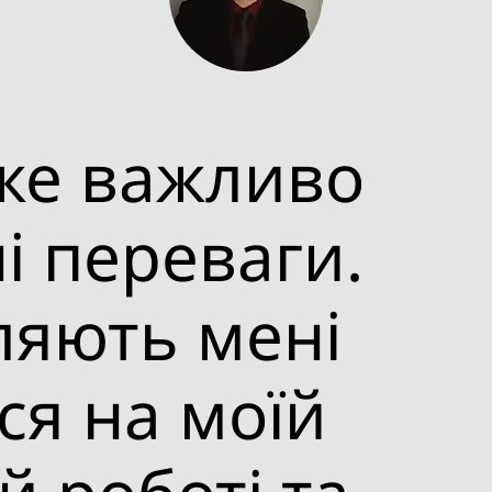
же важливо
і переваги.
ляють мені
ся на моїй