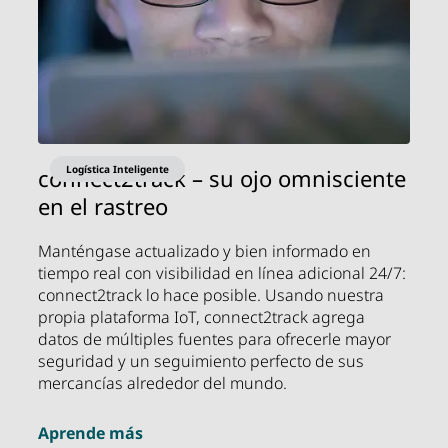
Logística Inteligente
connect2track – su ojo omnisciente
en el rastreo
Manténgase actualizado y bien informado en
tiempo real con visibilidad en línea adicional 24/7:
connect2track lo hace posible. Usando nuestra
propia plataforma IoT, connect2track agrega
datos de múltiples fuentes para ofrecerle mayor
seguridad y un seguimiento perfecto de sus
mercancías alrededor del mundo.
Aprende más