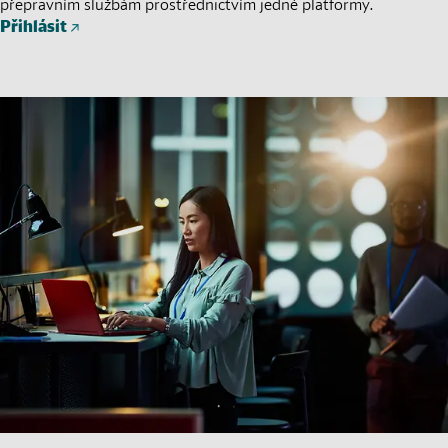
přepravním službám prostřednictvím jedné platformy.
Přihlásit