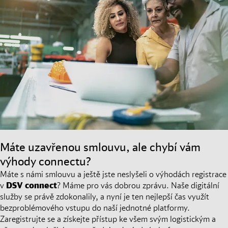
Máte uzavřenou smlouvu, ale chybí vám
výhody connectu?
Máte s námi smlouvu a ještě jste neslyšeli o výhodách registrace
v
DSV
connect
? Máme pro vás dobrou zprávu. Naše digitální
služby se právě zdokonalily, a nyní je ten nejlepší čas využít
bezproblémového vstupu do naší jednotné platformy.
Zaregistrujte se a získejte přístup ke všem svým logistickým a