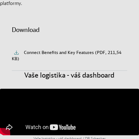
platformy.
Download
Connect Benefits and Key Features (PDF, 211,54
KB)
Vaše logistika - váš dashboard
Vaše logistika - váš dashboard / DB Schenker