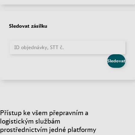
Sledovat zásilku
ID objednávky, STT č.
Sledovat
Přístup ke všem přepravním a
logistickým službám
prostřednictvím jedné platformy