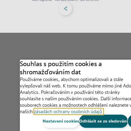
Share on Facebook
Share on X
Share on linkedIn
Menu sociálních sítí
Souhlas s použitím cookies a
shromažďováním dat
Používáme cookies, abychom optimalizovali a stále
vylepšovali náš web. K tomu používáme mimo jiné Ad
Analytics. Pokračováním v používání této stránky
souhlasíte s naším používáním cookies. Další informac
souborech cookies a možnostech odhlášení naleznete 
našich
zásadách ochrany osobních údajů
.
Nastavení cookies
Odhlásit se ze sledování