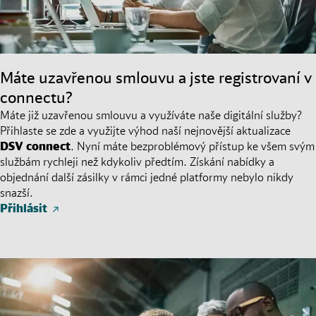
Máte uzavřenou smlouvu a jste registrovaní v
connectu?
Máte již uzavřenou smlouvu a využíváte naše digitální služby?
Přihlaste se zde a využijte výhod naší nejnovější aktualizace
DSV
connect
.
Nyní
máte bezproblémový přístup ke všem svým
službám rychleji než
kdykoliv
předtím. Získání nabídky a
objednání další zásilky v rámci jedné platformy nebylo nikdy
snazší.
Přihlásit