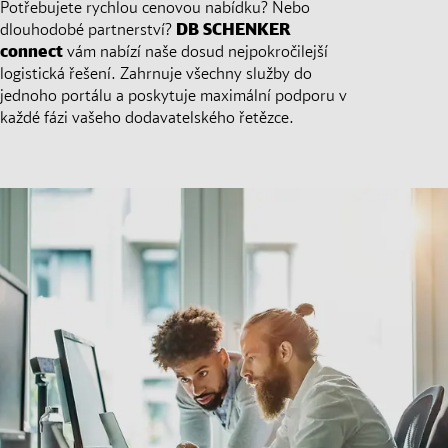
Potřebujete rychlou cenovou nabídku? Nebo
dlouhodobé partnerství?
DB SCHENKER
connect
vám nabízí naše dosud nejpokročilejší
logistická řešení. Zahrnuje všechny služby do
jednoho portálu a poskytuje maximální podporu v
každé fázi vašeho dodavatelského řetězce.