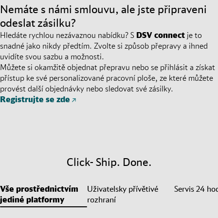
Nemáte s námi smlouvu, ale jste připraveni
odeslat zásilku?
Hledáte rychlou nezávaznou nabídku? S
DSV
connect
je to
snadné jako nikdy předtím. Zvolte si způsob přepravy a ihned
uvidíte svou sazbu a možnosti.
Můžete si okamžitě objednat přepravu nebo se přihlásit a získat
přístup ke své personalizované pracovní ploše, ze které můžete
provést další objednávky nebo sledovat své zásilky.
Registrujte se zde
Click- Ship. Done.
Vše prostřednictvím
Uživatelsky přívětivé
Servis 24 ho
jediné platformy
rozhraní