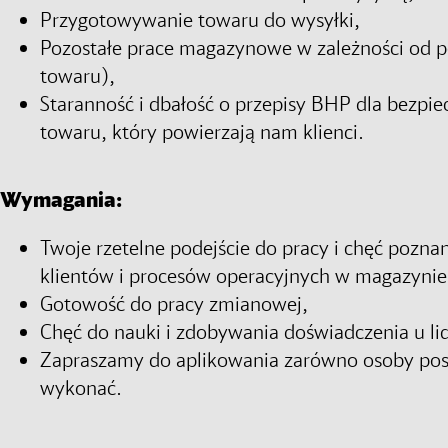
Przygotowywanie towaru do wysyłki,
Pozostałe prace magazynowe w zależności od po
towaru),
Staranność i dbałość o przepisy BHP dla bezpie
towaru, który powierzają nam klienci.
Wymagania:
Twoje rzetelne podejście do pracy i chęć pozna
klientów i procesów operacyjnych w magazynie
Gotowość do pracy zmianowej,
Chęć do nauki i zdobywania doświadczenia u li
Zapraszamy do aplikowania zarówno osoby posia
wykonać.