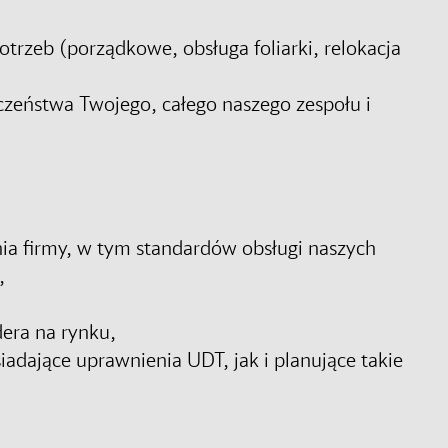
trzeb (porządkowe, obsługa foliarki, relokacja
czeństwa Twojego, całego naszego zespołu i
nia firmy, w tym standardów obsługi naszych
,
dera na rynku,
dające uprawnienia UDT, jak i planujące takie