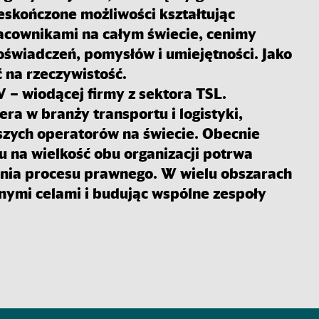
ieskończone możliwości kształtując
racownikami na całym świecie, cenimy
oświadczeń, pomysłów i umiejętności. Jako
 na rzeczywistość.
V – wiodącej firmy z sektora TSL.
era w branży transportu i logistyki,
jszych operatorów na świecie. Obecnie
du na wielkość obu organizacji potrwa
zenia procesu prawnego. W wielu obszarach
lnymi celami i budując wspólne zespoły