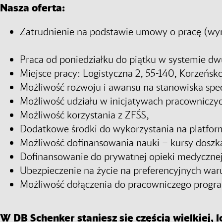
Nasza oferta:
Zatrudnienie na podstawie umowy o pracę (wy
Praca od poniedziałku do piątku w systemie 
Miejsce pracy: Logistyczna 2, 55-140, Korzeńsk
Możliwość rozwoju i awansu na stanowiska spec
Możliwość udziału w inicjatywach pracowniczyc
Możliwość korzystania z ZFŚS,
Dodatkowe środki do wykorzystania na platform
Możliwość dofinansowania nauki – kursy doszka
Dofinansowanie do prywatnej opieki medycznej 
Ubezpieczenie na życie na preferencyjnych war
Możliwość dołączenia do pracowniczego progr
W DB Schenker staniesz się częścią wielkiej, lo