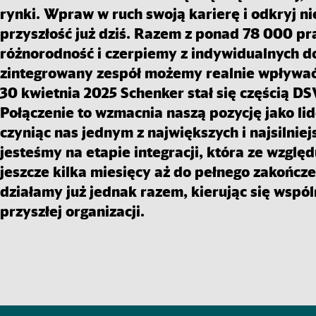
rynki. Wpraw w ruch swoją karierę i odkryj n
przyszłość już dziś. Razem z ponad 78 000 p
różnorodność i czerpiemy z indywidualnych d
zintegrowany zespół możemy realnie wpływać
30 kwietnia 2025 Schenker stał się częścią DS
Połączenie to wzmacnia naszą pozycję jako lid
czyniąc nas jednym z największych i najsilnie
jesteśmy na etapie integracji, która ze wzglę
jeszcze kilka miesięcy aż do pełnego zakońc
działamy już jednak razem, kierując się wspó
przyszłej organizacji.