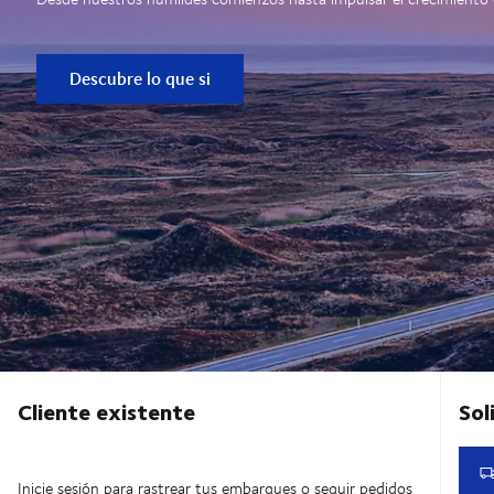
Descubre lo que si
Cliente existente
Inicie sesión para rastrear tus embarques o seguir pedidos