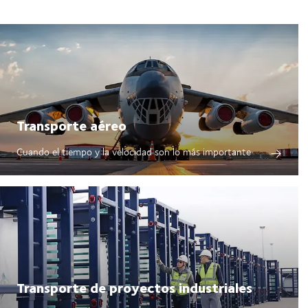
Transporte aéreo
Cuando el tiempo y la velocidad son lo más importante
Transporte de proyectos industriales