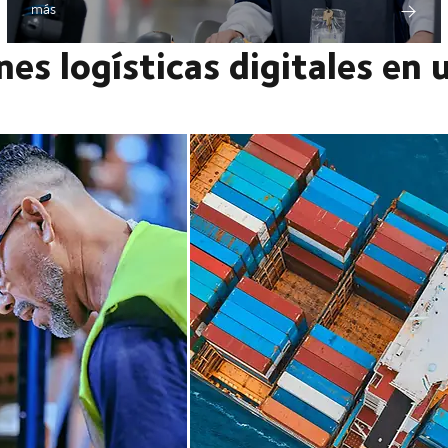
más
es logísticas digitales en 