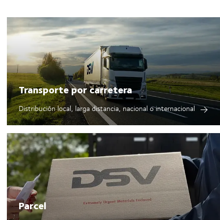
Transporte por carretera
Distribución local, larga distancia, nacional o internacional
Parcel