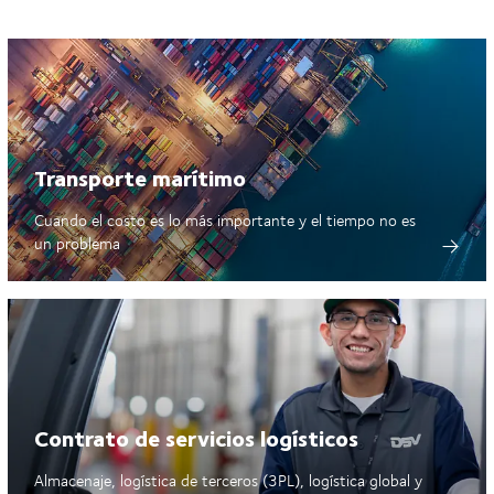
Transporte marítimo
Cuando el costo es lo más importante y el tiempo no es
un problema
Contrato de servicios logísticos
Almacenaje, logística de terceros (3PL), logística global y