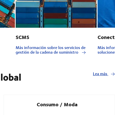
SCMS
Conect
Más información sobre los servicios de
Más infor
gestión de la cadena de suministro
solucione
global
Lea más
Consumo / Moda