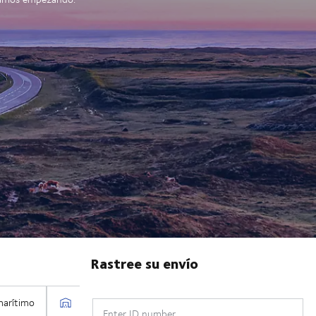
Rastree su envío
Enter ID number