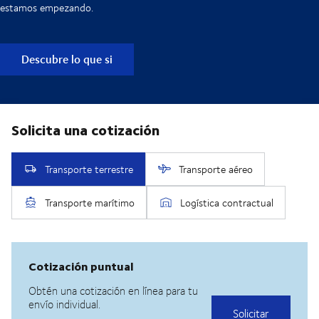
estamos empezando.
Descubre lo que si