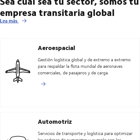
Sea cual sea tu sector, somos tu
empresa transitaria global
Lea más
Aeroespacial
Gestión logística global y de extremo a extremo
para respaldar la flota mundial de aeronaves
comerciales, de pasajeros y de carga.
Automotriz
Servicios de transporte y logística para optimizar
las cadenas de suministro y cumplir con los