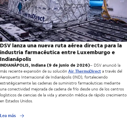
DSV lanza una nueva ruta aérea directa para la
industria farmacéutica entre Luxemburgo e
Indianápolis
INDIANÁPOLIS, Indiana (9 de junio de 2026)
– DSV anunció la
Air ThermoDirect
más reciente expansión de su solución
a través del
Aeropuerto Internacional de Indianápolis (IND), fortaleciendo
estratégicamente las cadenas de suministro farmacéuticas mediante
una conectividad mejorada de cadena de frío desde uno de los centros
logísticos de ciencias de la vida y atención médica de rápido crecimiento
en Estados Unidos.
Lea más