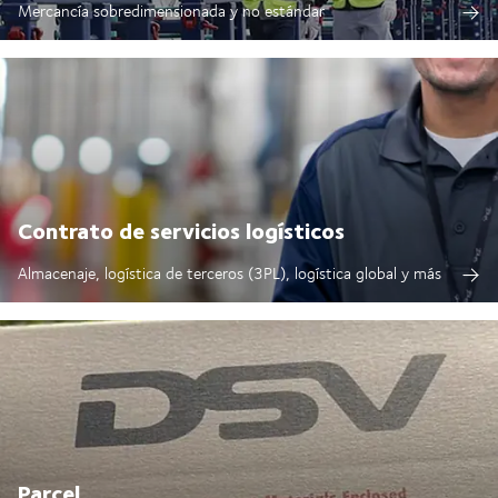
Mercancía sobredimensionada y no estándar
Contrato de servicios logísticos
Almacenaje, logística de terceros (3PL), logística global y más
Parcel