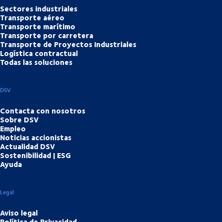
Sectores industriales
Transporte aéreo
Transporte marítimo
Transporte por carretera
Transporte de Proyectos Industriales
Logística contractual
Todas las soluciones
DSV
Contacta con nosotros
Sobre DSV
Empleo
Noticias accionistas
Actualidad DSV
Sostenibilidad | ESG
Ayuda
Legal
Aviso legal
Política de Privacidad