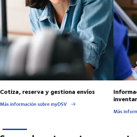
Cotiza, reserva y gestiona envíos
Informa
inventar
Más información sobre myDSV
Más inform