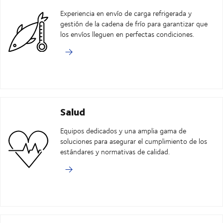
Experiencia en envío de carga refrigerada y
gestión de la cadena de frío para garantizar que
los envíos lleguen en perfectas condiciones.
Salud
Equipos dedicados y una amplia gama de
soluciones para asegurar el cumplimiento de los
estándares y normativas de calidad.