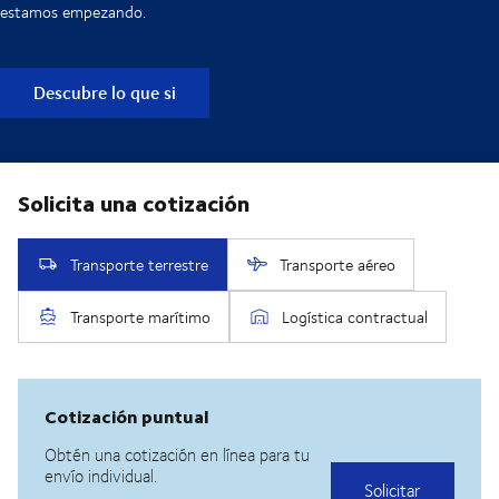
estamos empezando.
Descubre lo que si