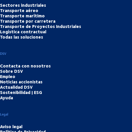
Sectores industriales
Transporte aéreo
Transporte marítimo
Transporte por carretera
Transporte de Proyectos Industriales
Logística contractual
Todas las soluciones
DSV
Contacta con nosotros
Sobre DSV
Empleo
Noticias accionistas
Actualidad DSV
Sostenibilidad | ESG
Ayuda
Legal
Aviso legal
Política de Privacidad