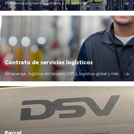
Mercancía sobredimensionada y no estándar
Contrato de servicios logísticos
Almacenaje, logística de terceros (3PL), logística global y más
Parcel