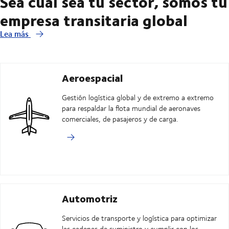
Sea cual sea tu sector, somos tu
empresa transitaria global
Lea más
Aeroespacial
Gestión logística global y de extremo a extremo
para respaldar la flota mundial de aeronaves
comerciales, de pasajeros y de carga.
Automotriz
Servicios de transporte y logística para optimizar
las cadenas de suministro y cumplir con los