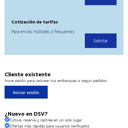
Cliente existente
Inicie sesión para rastrear tus embarques o seguir pedidos
Iniciar sesión
¿Nuevo en DSV?
Cotice, reserve y rastree en un solo lugar
Ofertas más rápidas para usuarios verificados