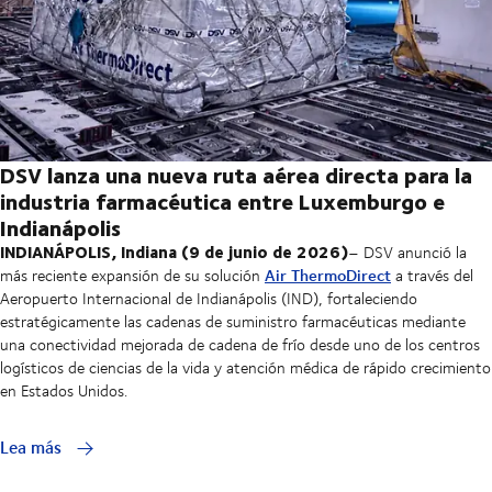
DSV lanza una nueva ruta aérea directa para la
industria farmacéutica entre Luxemburgo e
Indianápolis
INDIANÁPOLIS, Indiana (9 de junio de 2026)
– DSV anunció la
Air ThermoDirect
más reciente expansión de su solución
a través del
Aeropuerto Internacional de Indianápolis (IND), fortaleciendo
estratégicamente las cadenas de suministro farmacéuticas mediante
una conectividad mejorada de cadena de frío desde uno de los centros
logísticos de ciencias de la vida y atención médica de rápido crecimiento
en Estados Unidos.
Lea más